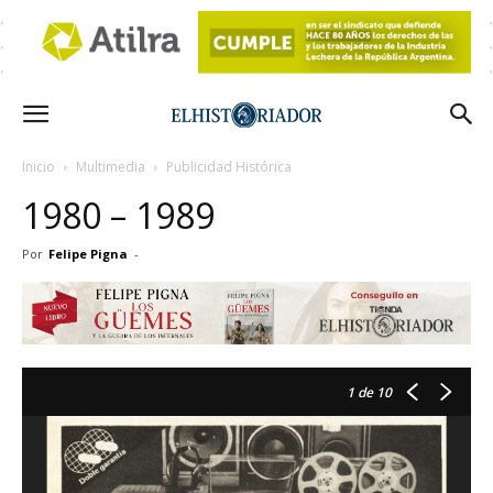
Inicio
Multimedia
Publicidad Histórica
1980 – 1989
Por
Felipe Pigna
-
1
de 10