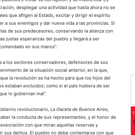
tración, desplegar una actividad que hasta ahora no se
s que afligen al Estado, excitar y dirigir el espíritu
er a sus enemigos y dar nueva vida a las provincias. Si
uellas de sus predecesores, conservando la alianza con
las justas esperanzas del pueblo y llegará a ser
encomendado en sus manos”.
a a los sectores conservadores, defensores de sus
tenimiento de la situación social anterior, en la que,
e la revolución se ha hecho para que los hijos del
s estaban excluidos; como si el país hubiera de ser
que lo gobiernan mal”.
gobierno revolucionario,
La Gaceta
de Buenos Aires
,
saber la conducta de sus representantes, y el honor de
 execración con que miran aquellas reservas y
ir sus delitos. El pueblo no debe contentarse con que