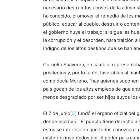
necesario destruir los abusos de la adminis
ha conocido, promover el remedio de los male
público, educar al pueblo, destruir o conten
el gobierno huye el trabajo; si sigue las h
la corrupción y el desorden, hará traición a 
indigno de los altos destinos que se han 
Cornelio Saavedra, en cambio, representab
privilegios y, por lo tanto, favorables al man
como decía Moreno, “hay quienes suponen qu
país gocen de los altos empleos de que ante
menos desgraciado por ser hijos suyos los 
El 7 de junio
[3]
fundó el órgano oficial del 
donde escribió: “El pueblo tiene derecho a 
éstos se interesa en que todos conozcan la
misterios inventados por el poder para cubr