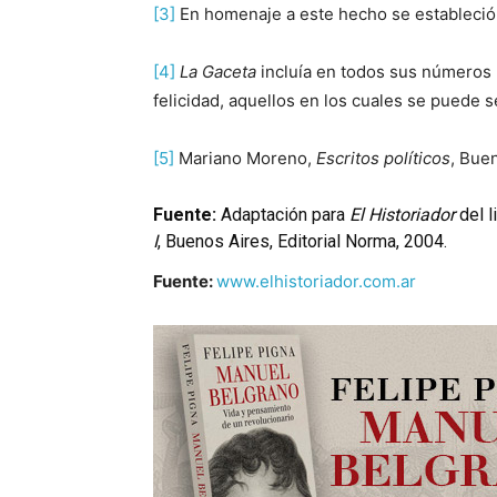
[3]
En homenaje a este hecho se estableció e
[4]
La Gaceta
incluía en todos sus números l
felicidad, aquellos en los cuales se puede se
[5]
Mariano Moreno,
Escritos políticos
, Buen
Fuente:
Adaptación para
El Historiador
del l
I
, Buenos Aires, Editorial Norma, 2004.
Fuente:
www.elhistoriador.com.ar