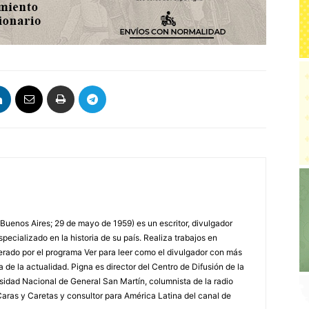
 Buenos Aires; 29 de mayo de 1959) es un escritor, divulgador
specializado en la historia de su país. Realiza trabajos en
erado por el programa Ver para leer como el divulgador con más
a de la actualidad. Pigna es director del Centro de Difusión de la
rsidad Nacional de General San Martín, columnista de la radio
a Caras y Caretas y consultor para América Latina del canal de