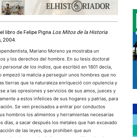
el libro de Felipe Pigna
Los Mitos de la Historia
a, 2004.
dependentista, Mariano Moreno ya mostraba un
dios y los derechos del hombre. En su tesis doctoral
io personal de los indios
, que escribió en 1801 decía,
to empezó la malicia a perseguir unos hombres que no
as tierras que la naturaleza enriqueció con opulencia y
se a las opresiones y servicios de sus amos, jueces y
mente a estos infelices de sus hogares y patrias, para
lación. Se ven precisados a entrar por conductos
us hombros los alimentos y herramientas necesarias
os días, a sacar después los metales que han excavado
racción de las leyes, que prohíben que aun