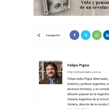
Compartir
Felipe Pigna
http://elhistoriador.com.ar
Felipe Isidro Pigna (Mercedes,
histórico, profesor argentino, e
diversos formatos, y es consid
difusión popular en la Argentin
Historia Argentina de la Unive
Vorterix, director de la revist