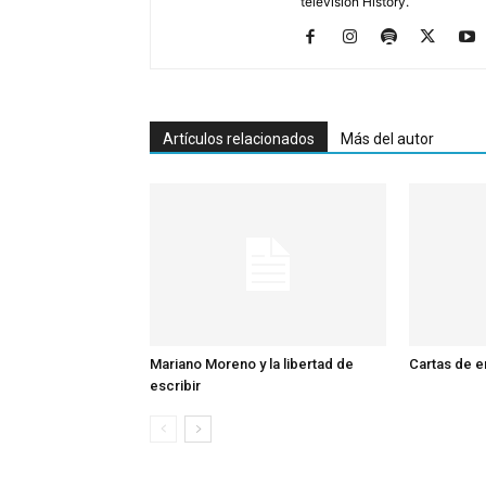
televisión History.
Artículos relacionados
Más del autor
Mariano Moreno y la libertad de
Cartas de 
escribir