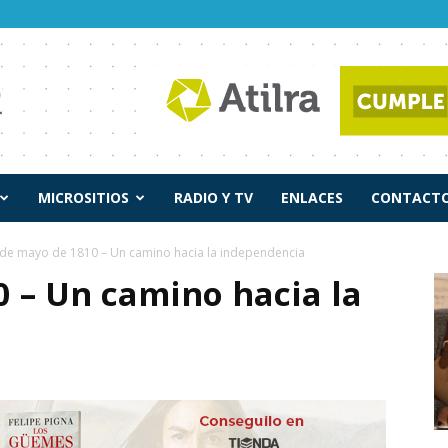
MICROSITIOS
RADIO Y TV
ENLACES
CONTACTO
 de mayo de 1810 – Un camino hacia la independencia
0 – Un camino hacia la