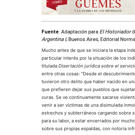
Fuente
: Adaptación para
El Historiador
d
Argentina I
, Buenos Aires, Editorial Norm
Mucho antes de que se iniciara la etapa in
particular interés por la situación de los in
titulada
Disertación jurídica sobre el servic
entre otras cosas: “Desde el descubrimien
tuvieron otro delito que haber nacido en un
que prefieren dejar sus pueblos que sujetar
curas. Se ve continuamente sacarse violenta
venir a ser víctimas de una disimulada inmo
estrechos y subterráneos cargando sobre s
para su labor, a estar encerrados por much
sobre sus propias espaldas, con notoria inf