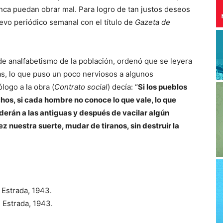
nca puedan obrar mal. Para logro de tan justos deseos
uevo periódico semanal con el título de
Gazeta de
e analfabetismo de la población, ordenó que se leyera
as, lo que puso un poco nerviosos a algunos
logo a la obra (
Contrato social
) decía: “
Si los pueblos
echos, si cada hombre no conoce lo que vale, lo que
derán a las antiguas y después de vacilar algún
ez nuestra suerte, mudar de tiranos, sin destruir la
 Estrada, 1943.
 Estrada, 1943.