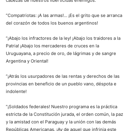
cabezas de nuestros liberticidas enemigos.
”Compatriotas: ¡A las armas!… ¡Es el grito que se arranca
del corazón de todos los buenos argentinos!
”¡Abajo los infractores de la ley! ¡Abajo los traidores a la
Patria! ¡Abajo los mercaderes de cruces en la
Uruguayana, a precio de oro, de lágrimas y de sangre
Argentina y Oriental!
”¡Atrás los usurpadores de las rentas y derechos de las
provincias en beneficio de un pueblo vano, déspota e
indolente!
”¡Soldados federales! Nuestro programa es la práctica
estricta de la Constitución jurada, el orden común, la paz
y la amistad con el Paraguay y la unión con las demás
Repúblicas Americanas. ¡Ay de aquel que infrinja este