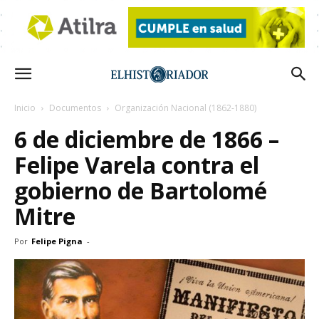
Inicio
Documentos
Organización Nacional (1862-1880)
6 de diciembre de 1866 –
Felipe Varela contra el
gobierno de Bartolomé
Mitre
Por
Felipe Pigna
-