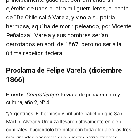
ejército de unos cuatro mil guerrilleros, al canto
de “De Chile salió Varela, y vino a su patria
hermosa, aquí ha de morir peleando, por Vicente
Peñaloza”. Varela y sus hombres serían
derrotados en abril de 1867, pero no sería la
última rebelión federal.
Proclama de Felipe Varela (diciembre
1866)
Fuente:
Contratiempo,
Revista de pensamiento y
cultura, año 2, Nº 4.
“¡Argentinos! El hermoso y brillante pabellón que San
Martín, Alvear y Urquiza llevaron altivamente en cien
combates, haciéndolo tremolar con toda gloria en las tres
más grandes epopeyas que nuestra patria atravesó