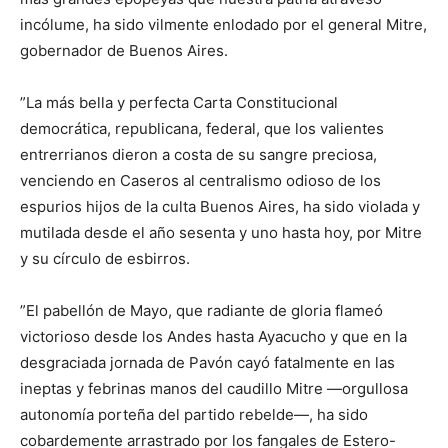
incólume, ha sido vilmente enlodado por el general Mitre,
gobernador de Buenos Aires.
”La más bella y perfecta Carta Constitucional
democrática, republicana, federal, que los valientes
entrerrianos dieron a costa de su sangre preciosa,
venciendo en Caseros al centralismo odioso de los
espurios hijos de la culta Buenos Aires, ha sido violada y
mutilada desde el año sesenta y uno hasta hoy, por Mitre
y su círculo de esbirros.
”El pabellón de Mayo, que radiante de gloria flameó
victorioso desde los Andes hasta Ayacucho y que en la
desgraciada jornada de Pavón cayó fatalmente en las
ineptas y febrinas manos del caudillo Mitre —orgullosa
autonomía porteña del partido rebelde—, ha sido
cobardemente arrastrado por los fangales de Estero-