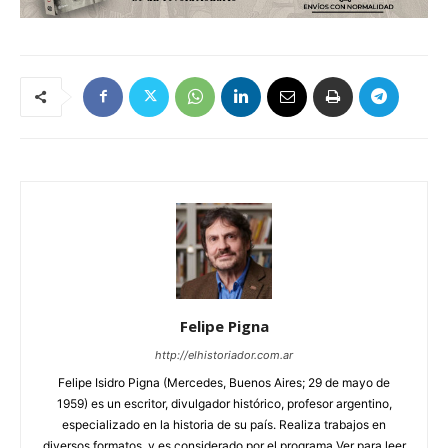
Felipe Pigna
http://elhistoriador.com.ar
Felipe Isidro Pigna (Mercedes, Buenos Aires; 29 de mayo de
1959) es un escritor, divulgador histórico, profesor argentino,
especializado en la historia de su país. Realiza trabajos en
diversos formatos, y es considerado por el programa Ver para leer