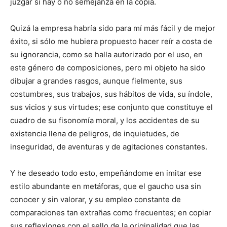
juzgar si hay o no semejanza en la copia.
Quizá la empresa habría sido para mí más fácil y de mejor
éxito, si sólo me hubiera propuesto hacer reír a costa de
su ignorancia, como se halla autorizado por el uso, en
este género de composiciones, pero mi objeto ha sido
dibujar a grandes rasgos, aunque fielmente, sus
costumbres, sus trabajos, sus hábitos de vida, su índole,
sus vicios y sus virtudes; ese conjunto que constituye el
cuadro de su fisonomía moral, y los accidentes de su
existencia llena de peligros, de inquietudes, de
inseguridad, de aventuras y de agitaciones constantes.
Y he deseado todo esto, empeñándome en imitar ese
estilo abundante en metáforas, que el gaucho usa sin
conocer y sin valorar, y su empleo constante de
comparaciones tan extrañas como frecuentes; en copiar
sus reflexiones con el sello de la originalidad que las