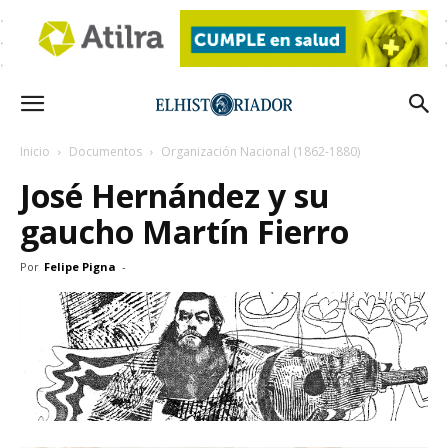
Inicio
Documentos
Organización Nacional (1862-1880)
José Hernández y su
gaucho Martín Fierro
Por
Felipe Pigna
-