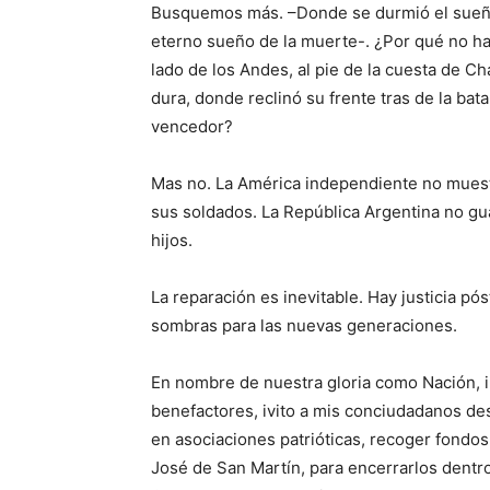
Busquemos más. –Donde se durmió el sueño d
eterno sueño de la muerte-. ¿Por qué no ha
lado de los Andes, al pie de la cuesta de C
dura, donde reclinó su frente tras de la bat
vencedor?
Mas no. La América independiente no muest
sus soldados. La República Argentina no g
hijos.
La reparación es inevitable. Hay justicia pós
sombras para las nuevas generaciones.
En nombre de nuestra gloria como Nación, i
benefactores, ivito a mis conciudadanos desd
en asociaciones patrióticas, recoger fondos
José de San Martín, para encerrarlos dentr