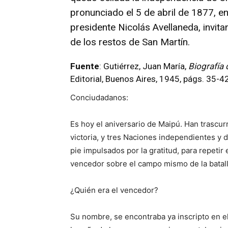
pronunciado el 5 de abril de 1877, en 
presidente Nicolás Avellaneda, invita
de los restos de San Martín.
Fuente
: Gutiérrez, Juan María,
Biografía 
Editorial, Buenos Aires, 1945, págs. 35-42
Conciudadanos:
Es hoy el aniversario de Maipú. Han trascur
victoria, y tres Naciones independientes y
pie impulsados por la gratitud, para repetir 
vencedor sobre el campo mismo de la batalla:
¿Quién era el vencedor?
Su nombre, se encontraba ya inscripto en e