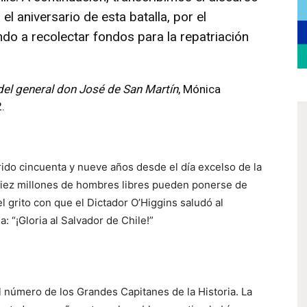
el aniversario de esta batalla, por el
ndo a recolectar fondos para la repatriación
del general don José de San Martín
, Mónica
.
rido cincuenta y nueve años desde el día excelso de la
 diez millones de hombres libres pueden ponerse de
el grito con que el Dictador O’Higgins saludó al
 “¡Gloria al Salvador de Chile!”
l número de los Grandes Capitanes de la Historia. La