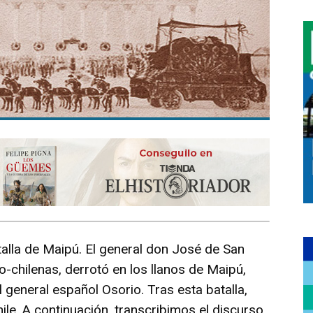
atalla de Maipú. El general don José de San
o-chilenas, derrotó en los llanos de Maipú,
el general español Osorio. Tras esta batalla,
le. A continuación, transcribimos el discurso