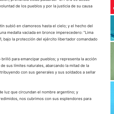
oluntad de los pueblos y por la justicia de su causa
n subió en clamoreos hasta el cielo; y el hecho del
e una medalla vaciada en bronce imperecedero: “Lima
1, bajo la protección del ejército libertador comandado
 brilló para emancipar pueblos; y representa la acción
de sus límites naturales, abarcando la mitad de la
ribuyendo con sus generales y sus soldados a sellar
de luz que circundan el nombre argentino; y
redimidos, nos cubrimos con sus esplendores para