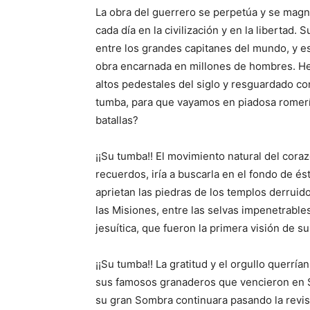
La obra del guerrero se perpetúa y se mag
cada día en la civilización y en la libertad
entre los grandes capitanes del mundo, y es
obra encarnada en millones de hombres. H
altos pedestales del siglo y resguardado co
tumba, para que vayamos en piadosa romería
batallas?
¡¡Su tumba!! El movimiento natural del cora
recuerdos, iría a buscarla en el fondo de é
aprietan las piedras de los templos derruid
las Misiones, entre las selvas impenetrabl
jesuítica, que fueron la primera visión de su
¡¡Su tumba!! La gratitud y el orgullo querría
sus famosos granaderos que vencieron en 
su gran Sombra continuara pasando la revista