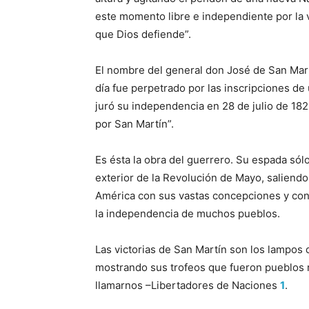
este momento libre e independiente por la v
que Dios defiende”.
El nombre del general don José de San Martí
día fue perpetrado por las inscripciones d
juró su independencia en 28 de julio de 182
por San Martín”.
Es ésta la obra del guerrero. Su espada sólo
exterior de la Revolución de Mayo, saliendo 
América con sus vastas concepciones y cont
la independencia de muchos pueblos.
Las victorias de San Martín son los lampos 
mostrando sus trofeos que fueron pueblos 
llamarnos –Libertadores de Naciones
1
.