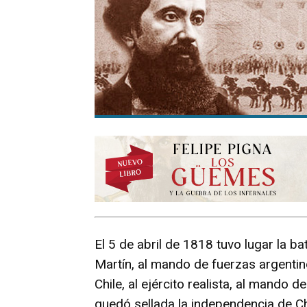
El 5 de abril de 1818 tuvo lugar la b
Martín, al mando de fuerzas argentin
Chile, al ejército realista, al mando d
quedó sellada la independencia de Chi