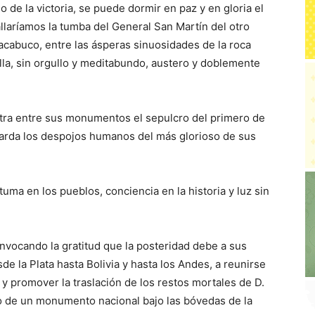
e la victoria, se puede dormir en paz y en gloria el
llaríamos la tumba del General San Martín del otro
hacabuco, entre las ásperas sinuosidades de la roca
alla, sin orgullo y meditabundo, austero y doblemente
ra entre sus monumentos el sepulcro del primero de
uarda los despojos humanos del más glorioso de sus
tuma en los pueblos, conciencia en la historia y luz sin
nvocando la gratitud que la posteridad debe a sus
e la Plata hasta Bolivia y hasta los Andes, a reunirse
 y promover la traslación de los restos mortales de D.
o de un monumento nacional bajo las bóvedas de la