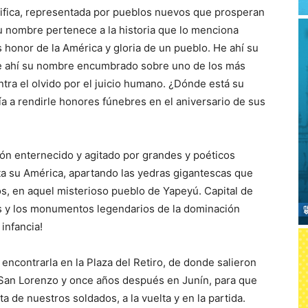
nifica, representada por pueblos nuevos que prosperan
. Su nombre pertenece a la historia que lo menciona
 honor de la América y gloria de un pueblo. He ahí su
e ahí su nombre encumbrado sobre uno de los más
ntra el olvido por el juicio humano. ¿Dónde está su
 a rendirle honores fúnebres en el aniversario de sus
zón enternecido y agitado por grandes y poéticos
sta su América, apartando las yedras gigantescas que
os, en aquel misterioso pueblo de Yapeyú. Capital de
es y los monumentos legendarios de la dominación
 infancia!
n encontrarla en la Plaza del Retiro, de donde salieron
San Lorenzo y once años después en Junín, para que
 de nuestros soldados, a la vuelta y en la partida.