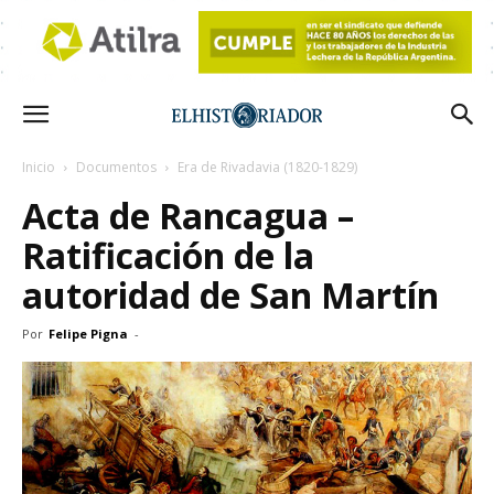
Inicio
Documentos
Era de Rivadavia (1820-1829)
Acta de Rancagua –
Ratificación de la
autoridad de San Martín
Por
Felipe Pigna
-