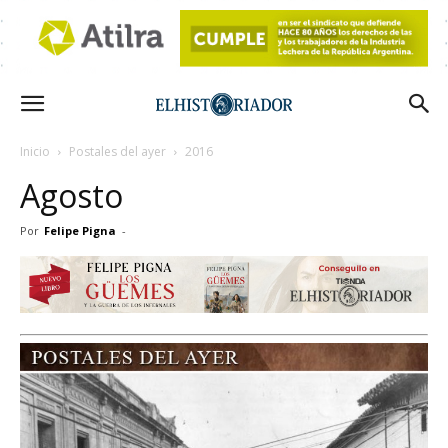
Inicio
Postales del ayer
2016
Agosto
Por
Felipe Pigna
-