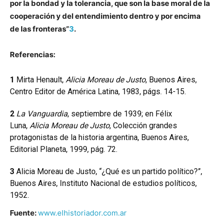
por la bondad y la tolerancia, que son la base moral de la
cooperación y del entendimiento dentro y por encima
de las fronteras”
3
.
Referencias:
1
Mirta Henault,
Alicia Moreau de Justo
, Buenos Aires,
Centro Editor de América Latina, 1983, págs. 14-15.
2
La Vanguardia
, septiembre de 1939; en Félix
Luna,
Alicia Moreau de Justo
, Colección grandes
protagonistas de la historia argentina, Buenos Aires,
Editorial Planeta, 1999, pág. 72.
3
Alicia Moreau de Justo, “¿Qué es un partido político?”,
Buenos Aires, Instituto Nacional de estudios políticos,
1952.
Fuente:
www.elhistoriador.com.ar