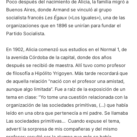
Poco después del nacimiento de Alicia, la familia migró a
Buenos Aires, donde Armand se vinculó al grupo
socialista francés
Les Égaux
(«Los Iguales»), una de las
organizaciones que en 1896 se unirían para fundar el
Partido Socialista.
En 1902, Alicia comenzó sus estudios en el Normal 1, de
la avenida Córdoba de la capital, donde dos años
después se recibió de maestra. Allí tuvo como profesor
de filosofía a Hipólito Yrigoyen. Más tarde recordará que
de aquella relación “nació con el profesor una amistad,
aunque algo limitada”. Fue a raíz de la exposición de un
tema en clase: “Yo tome una cuestión relacionada con la
organización de las sociedades primitivas, (…) que había
leído en una obra que pertenecía a mi padre. Se llamaba
Las sociedades primitivas… Cuando expuse el tema,
advertí la sorpresa de mis compañeras y del mismo
profesor; resulté ser la alumna que más se había