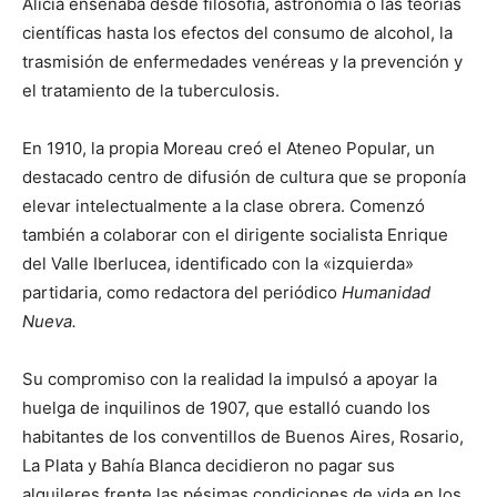
Alicia enseñaba desde filosofía, astronomía o las teorías
científicas hasta los efectos del consumo de alcohol, la
trasmisión de enfermedades venéreas y la prevención y
el tratamiento de la tuberculosis.
En 1910, la propia Moreau creó el Ateneo Popular, un
destacado centro de difusión de cultura que se proponía
elevar intelectualmente a la clase obrera. Comenzó
también a colaborar con el dirigente socialista Enrique
del Valle Iberlucea, identificado con la «izquierda»
partidaria, como redactora del periódico
Humanidad
Nueva.
Su compromiso con la realidad la impulsó a apoyar la
huelga de inquilinos de 1907, que estalló cuando los
habitantes de los conventillos de Buenos Aires, Rosario,
La Plata y Bahía Blanca decidieron no pagar sus
alquileres frente las pésimas condiciones de vida en los