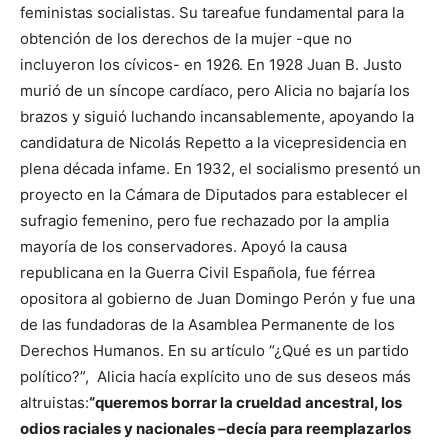
feministas socialistas. Su tareafue fundamental para la
obtención de los derechos de la mujer -que no
incluyeron los cívicos- en 1926. En 1928 Juan B. Justo
murió de un síncope cardíaco, pero Alicia no bajaría los
brazos y siguió luchando incansablemente, apoyando la
candidatura de Nicolás Repetto a la vicepresidencia en
plena década infame. En 1932, el socialismo presentó un
proyecto en la Cámara de Diputados para establecer el
sufragio femenino, pero fue rechazado por la amplia
mayoría de los conservadores. Apoyó la causa
republicana en la Guerra Civil Española, fue férrea
opositora al gobierno de Juan Domingo Perón y fue una
de las fundadoras de la Asamblea Permanente de los
Derechos Humanos. En su artículo “¿Qué es un partido
político?”, Alicia hacía explícito uno de sus deseos más
altruistas:
“queremos borrar la crueldad ancestral, los
odios raciales y nacionales –decía para reemplazarlos