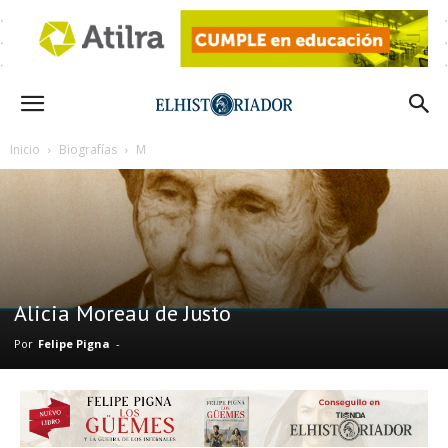
Inicio
Biografías
M
Alicia Moreau de Justo
Por
Felipe Pigna
-