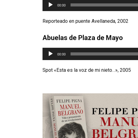
Reproductor
00:00
de
audio
Reporteado en puente Avellaneda, 2002
Abuelas de Plaza de Mayo
Reproductor
00:00
de
audio
Spot «Esta es la voz de mi nieto…», 2005