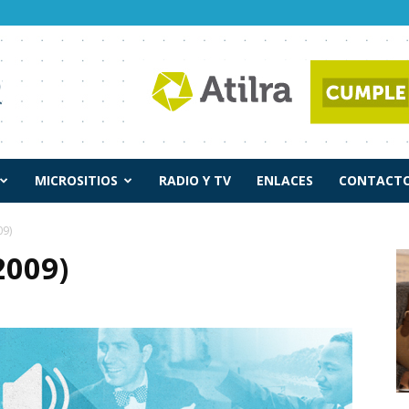
MICROSITIOS
RADIO Y TV
ENLACES
CONTACTO
09)
2009)