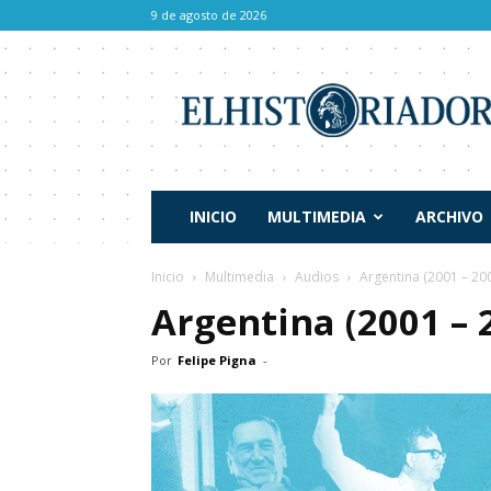
9 de agosto de 2026
El
Historiador
INICIO
MULTIMEDIA
ARCHIVO
Inicio
Multimedia
Audios
Argentina (2001 – 20
Argentina (2001 – 
Por
Felipe Pigna
-