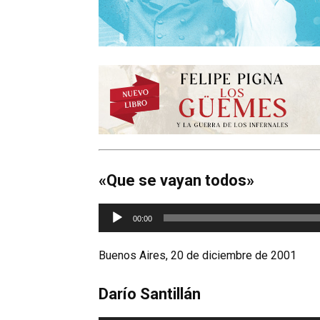
«Que se vayan todos»
Reproductor
00:00
de
audio
Buenos Aires, 20 de diciembre de 2001
Darío Santillán