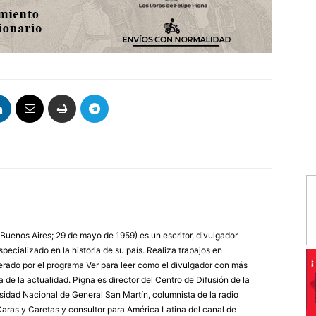
volumen.
 Buenos Aires; 29 de mayo de 1959) es un escritor, divulgador
specializado en la historia de su país. Realiza trabajos en
erado por el programa Ver para leer como el divulgador con más
a de la actualidad. Pigna es director del Centro de Difusión de la
rsidad Nacional de General San Martín, columnista de la radio
a Caras y Caretas y consultor para América Latina del canal de