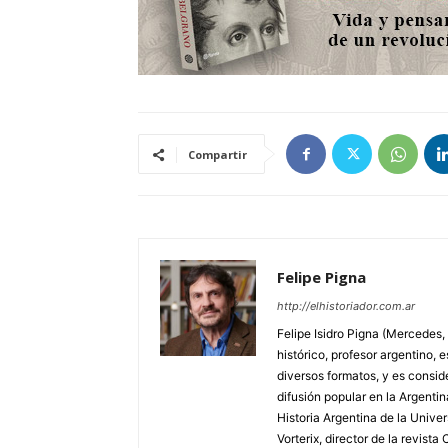
Compartir
Felipe Pigna
http://elhistoriador.com.ar
Felipe Isidro Pigna (Mercedes,
histórico, profesor argentino, e
diversos formatos, y es consid
difusión popular en la Argentin
Historia Argentina de la Unive
Vorterix, director de la revist