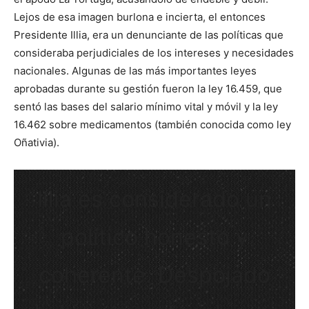
Lejos de esa imagen burlona e incierta, el entonces
Presidente Illia, era un denunciante de las políticas que
consideraba perjudiciales de los intereses y necesidades
nacionales. Algunas de las más importantes leyes
aprobadas durante su gestión fueron la ley 16.459, que
sentó las bases del salario mínimo vital y móvil y la ley
16.462 sobre medicamentos (también conocida como ley
Oñativia).
Illia es considerado un
político honesto y
coherente. Despojado