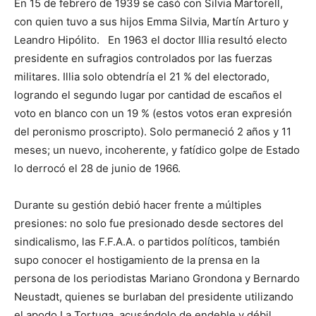
En 15 de febrero de 1939 se casó con Silvia Martorell,
con quien tuvo a sus hijos Emma Silvia, Martín Arturo y
Leandro Hipólito. En 1963 el doctor Illia resultó electo
presidente en sufragios controlados por las fuerzas
militares. Illia solo obtendría el 21 % del electorado,
logrando el segundo lugar por cantidad de escaños el
voto en blanco con un 19 % (estos votos eran expresión
del peronismo proscripto). Solo permaneció 2 años y 11
meses; un nuevo, incoherente, y fatídico golpe de Estado
lo derrocó el 28 de junio de 1966.
Durante su gestión debió hacer frente a múltiples
presiones: no solo fue presionado desde sectores del
sindicalismo, las F.F.A.A. o partidos políticos, también
supo conocer el hostigamiento de la prensa en la
persona de los periodistas Mariano Grondona y Bernardo
Neustadt, quienes se burlaban del presidente utilizando
el apodo La Tortuga, acusándolo de endeble y débil.