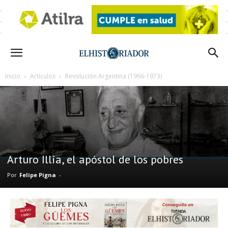
Inicio
Artículos
Revolución Argentina (1966-1973)
Arturo Illia, el apóstol de los pobres
Por
Felipe Pigna
-