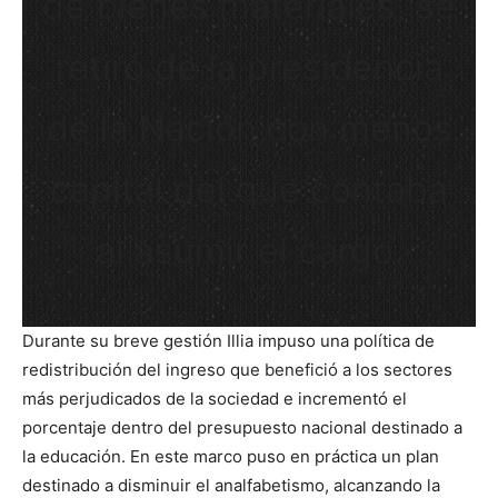
de bienes materiales, se
retiró de la presidencia
de la Nación con menos
capital del que contaba
al asumir el cargo.
Durante su breve gestión Illia impuso una política de
redistribución del ingreso que benefició a los sectores
más perjudicados de la sociedad e incrementó el
porcentaje dentro del presupuesto nacional destinado a
la educación. En este marco puso en práctica un plan
destinado a disminuir el analfabetismo, alcanzando la