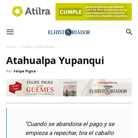
Inicio
Fráses y Anécdotas
Atahualpa Yupanqui
Por
Felipe Pigna
-
“Cuando se abandona el pago y se
empieza a repechar, tira el caballo