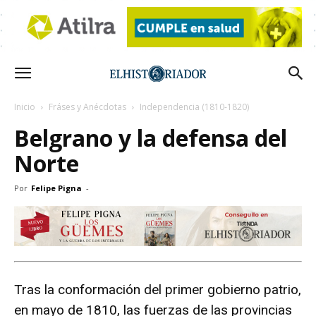
Inicio
Fráses y Anécdotas
Independencia (1810-1820)
Belgrano y la defensa del
Norte
Por
Felipe Pigna
-
Tras la conformación del primer gobierno patrio,
en mayo de 1810, las fuerzas de las provincias