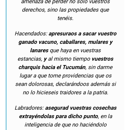
amenaza de perder no sólo vuestros
derechos, sino las propiedades que
tenéis.
Hacendados:
apresuraos a sacar vuestro
ganado vacuno, caballares, mulares y
lanares
que haya en vuestras
estancias,
y
al mismo tiempo
vuestros
charquis hacia el Tucumán
, sin darme
lugar a que tome providencias que os
sean dolorosas, declarándoos además si
no lo hicieseis traidores a la patria.
Labradores:
asegurad vuestras cosechas
extrayéndolas para dicho punto
, en la
inteligencia de que no haciéndolo