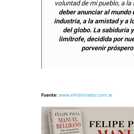
voluntad de mi pueblo, a la
deber anunciar al mundo u
industria, a la amistad y a
del globo. La sabiduría 
limítrofe, decidida por n
porvenir próspero 
Fuente:
www.elhistoriador.com.ar