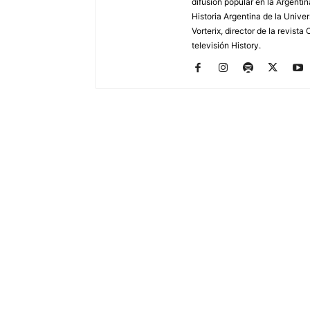
difusión popular en la Argentin
Historia Argentina de la Unive
Vorterix, director de la revist
televisión History.