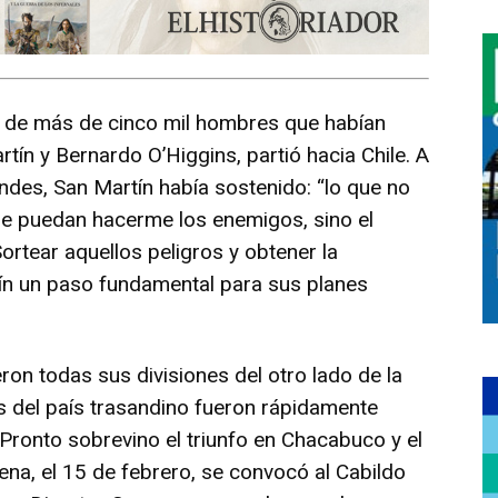
ar de más de cinco mil hombres que habían
tín y Bernardo O’Higgins, partió hacia Chile. A
Andes, San Martín había sostenido: “lo que no
ue puedan hacerme los enemigos, sino el
rtear aquellos peligros y obtener la
tín un paso fundamental para sus planes
eron todas sus divisiones del otro lado de la
s del país trasandino fueron rápidamente
 Pronto sobrevino el triunfo en Chacabuco y el
lena, el 15 de febrero, se convocó al Cabildo