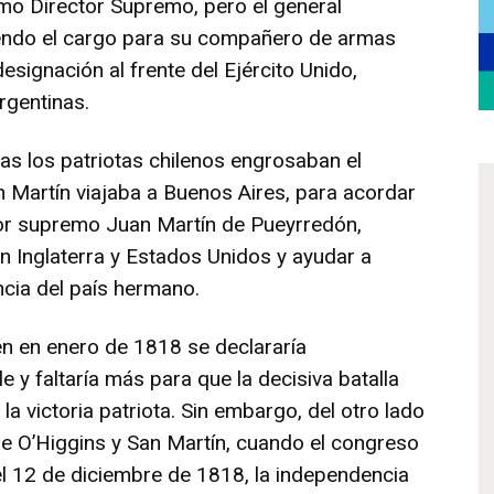
mo Director Supremo, pero el general
iendo el cargo para su compañero de armas
esignación al frente del Ejército Unido,
rgentinas.
as los patriotas chilenos engrosaban el
San Martín viajaba a Buenos Aires, para acordar
ctor supremo Juan Martín de Pueyrredón,
 Inglaterra y Estados Unidos y ayudar a
ncia del país hermano.
ién en enero de 1818 se declararía
 y faltaría más para que la decisiva batalla
la victoria patriota. Sin embargo, del otro lado
 de O’Higgins y San Martín, cuando el congreso
el 12 de diciembre de 1818, la independencia