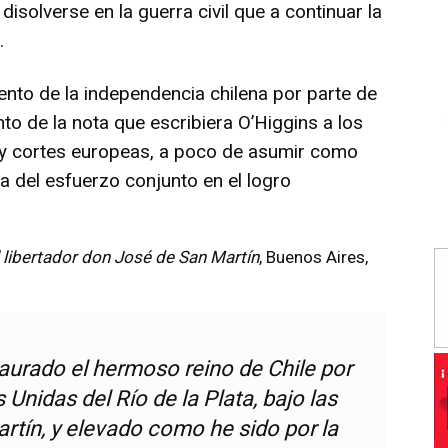
disolverse en la guerra civil que a continuar la
.
nto de la independencia chilena por parte de
to de la nota que escribiera O’Higgins a los
 y cortes europeas, a poco de asumir como
a del esfuerzo conjunto en el logro
l libertador don José de San Martín
, Buenos Aires,
aurado el hermoso reino de Chile por
 Unidas del Río de la Plata, bajo las
rtín, y elevado como he sido por la