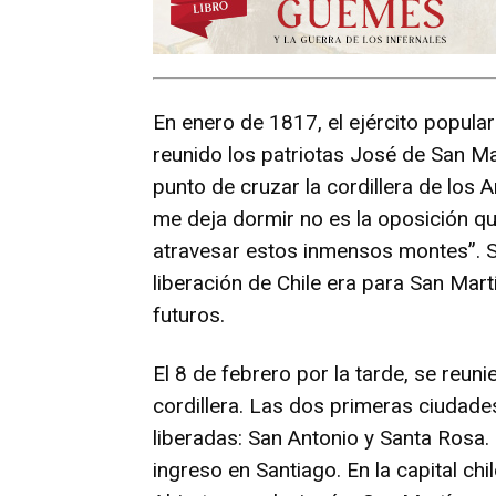
En enero de 1817, el ejército popul
reunido los patriotas José de San Mar
punto de cruzar la cordillera de los 
me deja dormir no es la oposición q
atravesar estos inmensos montes”. So
liberación de Chile era para San Mar
futuros.
El 8 de febrero por la tarde, se reuni
cordillera. Las dos primeras ciudade
liberadas: San Antonio y Santa Rosa.
ingreso en Santiago. En la capital chi