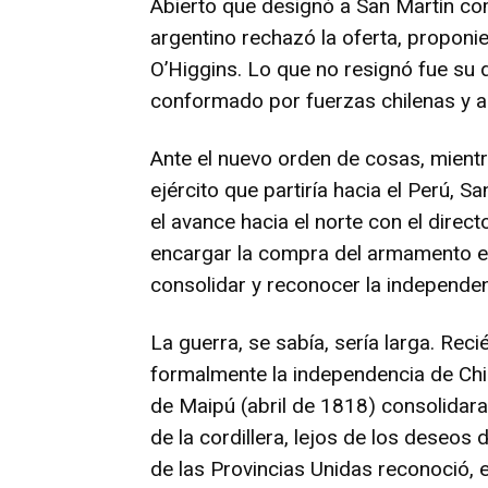
Abierto que designó a San Martín co
argentino rechazó la oferta, propon
O’Higgins. Lo que no resignó fue su d
conformado por fuerzas chilenas y a
Ante el nuevo orden de cosas, mientr
ejército que partiría hacia el Perú, 
el avance hacia el norte con el dire
encargar la compra del armamento en
consolidar y reconocer la independe
La guerra, se sabía, sería larga. Rec
formalmente la independencia de Chile
de Maipú (abril de 1818) consolidara 
de la cordillera, lejos de los deseos
de las Provincias Unidas reconoció, 