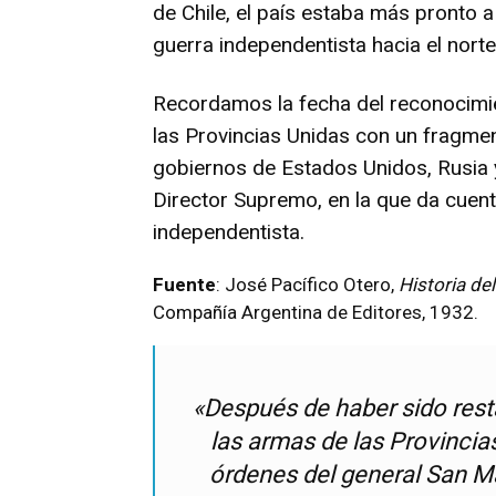
de Chile, el país estaba más pronto a 
guerra independentista hacia el norte
Recordamos la fecha del reconocimie
las Provincias Unidas con un fragmen
gobiernos de Estados Unidos, Rusia
Director Supremo, en la que da cuent
independentista.
Fuente
: José Pacífico Otero,
Historia de
Compañía Argentina de Editores, 1932.
«Después de haber sido rest
las armas de las Provincias
órdenes del general San Ma