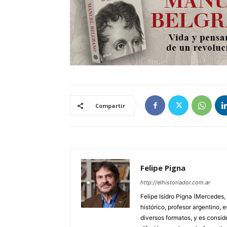
Compartir
Felipe Pigna
http://elhistoriador.com.ar
Felipe Isidro Pigna (Mercedes,
histórico, profesor argentino, e
diversos formatos, y es consid