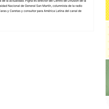
a de la actualidad. Pigna es director del Centro de Difusión de la
rsidad Nacional de General San Martín, columnista de la radio
a Caras y Caretas y consultor para América Latina del canal de