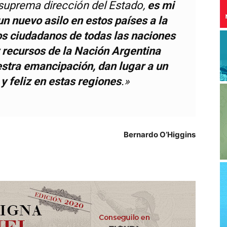
 suprema dirección del Estado,
es mi
n nuevo asilo en estos países a la
 los ciudadanos de todas las naciones
y recursos de la Nación Argentina
uestra emancipación, dan lugar a un
y feliz en estas regiones
.»
Bernardo O’Higgins