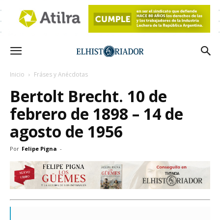
Inicio
Fráses y Anécdotas
Bertolt Brecht. 10 de
febrero de 1898 – 14 de
agosto de 1956
Por
Felipe Pigna
-