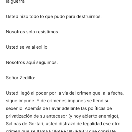
la guerra.
Usted hizo todo lo que pudo para destruirnos.
Nosotros sólo resistimos.
Usted se va al exilio.
Nosotros aquí seguimos.
Señor Zedillo:
Usted llegó al poder por la vía del crimen que, a la fecha,
sigue impune. Y de crímenes impunes se llenó su
sexenio. Además de llevar adelante las políticas de
privatización de su antecesor (y hoy abierto enemigo),
Salinas de Gortari, usted disfrazó de legalidad ese otro
crimen que se llama FOBAPROA-IPAB y que consiste,