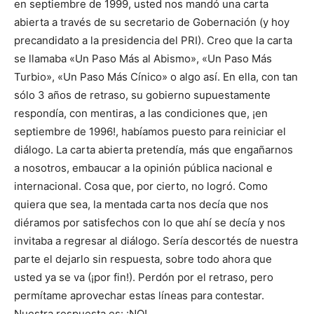
en septiembre de 1999, usted nos mandó una carta
abierta a través de su secretario de Gobernación (y hoy
precandidato a la presidencia del PRI). Creo que la carta
se llamaba «Un Paso Más al Abismo», «Un Paso Más
Turbio», «Un Paso Más Cínico» o algo así. En ella, con tan
sólo 3 años de retraso, su gobierno supuestamente
respondía, con mentiras, a las condiciones que, ¡en
septiembre de 1996!, habíamos puesto para reiniciar el
diálogo. La carta abierta pretendía, más que engañarnos
a nosotros, embaucar a la opinión pública nacional e
internacional. Cosa que, por cierto, no logró. Como
quiera que sea, la mentada carta nos decía que nos
diéramos por satisfechos con lo que ahí se decía y nos
invitaba a regresar al diálogo. Sería descortés de nuestra
parte el dejarlo sin respuesta, sobre todo ahora que
usted ya se va (¡por fin!). Perdón por el retraso, pero
permítame aprovechar estas líneas para contestar.
Nuestra respuesta es: ¡NO!