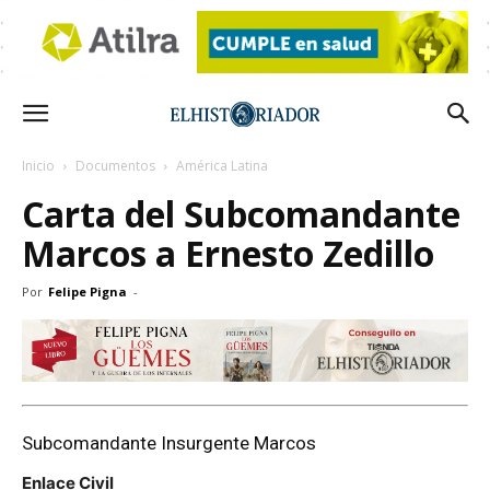
Inicio
Documentos
América Latina
Carta del Subcomandante
Marcos a Ernesto Zedillo
Por
Felipe Pigna
-
Subcomandante Insurgente Marcos
Enlace Civil