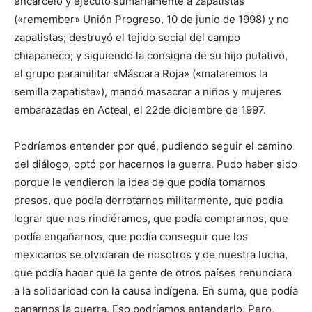
encarceló y ejecutó sumariamente a zapatistas
(«remember» Unión Progreso, 10 de junio de 1998) y no
zapatistas; destruyó el tejido social del campo
chiapaneco; y siguiendo la consigna de su hijo putativo,
el grupo paramilitar «Máscara Roja» («mataremos la
semilla zapatista»), mandó masacrar a niños y mujeres
embarazadas en Acteal, el 22de diciembre de 1997.
Podríamos entender por qué, pudiendo seguir el camino
del diálogo, optó por hacernos la guerra. Pudo haber sido
porque le vendieron la idea de que podía tomarnos
presos, que podía derrotarnos militarmente, que podía
lograr que nos rindiéramos, que podía comprarnos, que
podía engañarnos, que podía conseguir que los
mexicanos se olvidaran de nosotros y de nuestra lucha,
que podía hacer que la gente de otros países renunciara
a la solidaridad con la causa indígena. En suma, que podía
ganarnos la guerra. Eso podríamos entenderlo. Pero,