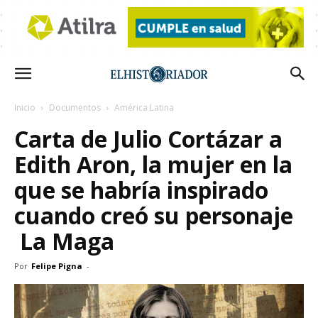
Inicio
Documentos
América Latina
Carta de Julio Cortázar a
Edith Aron, la mujer en la
que se habría inspirado
cuando creó su personaje
La Maga
Por
Felipe Pigna
-