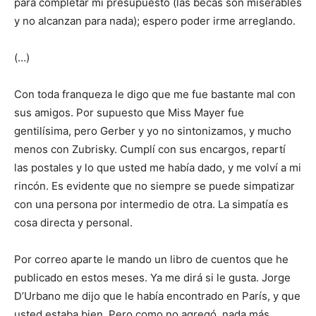
para completar mi presupuesto (las becas son miserables
y no alcanzan para nada); espero poder irme arreglando.
(…)
Con toda franqueza le digo que me fue bastante mal con
sus amigos. Por supuesto que Miss Mayer fue
gentilísima, pero Gerber y yo no sintonizamos, y mucho
menos con Zubrisky. Cumplí con sus encargos, repartí
las postales y lo que usted me había dado, y me volví a mi
rincón. Es evidente que no siempre se puede simpatizar
con una persona por intermedio de otra. La simpatía es
cosa directa y personal.
Por correo aparte le mando un libro de cuentos que he
publicado en estos meses. Ya me dirá si le gusta. Jorge
D’Urbano me dijo que le había encontrado en París, y que
usted estaba bien. Pero como no agregó nada más,