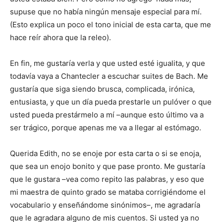
supuse que no había ningún mensaje especial para mí.
(Esto explica un poco el tono inicial de esta carta, que me
hace reír ahora que la releo).
En fin, me gustaría verla y que usted esté igualita, y que
todavía vaya a Chantecler a escuchar suites de Bach. Me
gustaría que siga siendo brusca, complicada, irónica,
entusiasta, y que un día pueda prestarle un pulóver o que
usted pueda prestármelo a mí –aunque esto último va a
ser trágico, porque apenas me va a llegar al estómago.
Querida Edith, no se enoje por esta carta o si se enoja,
que sea un enojo bonito y que pase pronto. Me gustaría
que le gustara –vea como repito las palabras, y eso que
mi maestra de quinto grado se mataba corrigiéndome el
vocabulario y enseñándome sinónimos–, me agradaría
que le agradara alguno de mis cuentos. Si usted ya no