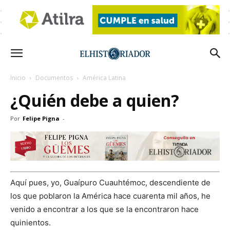
Inicio
Documentos
América Latina
¿Quién debe a quien?
Por
Felipe Pigna
-
Aquí pues, yo, Guaípuro Cuauhtémoc, descendiente de
los que poblaron la América hace cuarenta mil años, he
venido a encontrar a los que se la encontraron hace
quinientos.