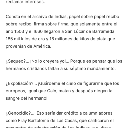
reclamar intereses.
Consta en el archivo de Indias, papel sobre papel recibo
sobre recibo, firma sobre firma, que solamente entre el
año 1503 y el l660 llegaron a San Lúcar de Barrameda
185 mil kilos de oro y 16 millones de kilos de plata que
provenían de América.
¿Saqueo?… ¡No lo creyera yo!… Porque es pensar que los
hermanos cristianos faltan a su séptimo mandamiento.
¿Expoliación?… ¡Guárdeme el cielo de figurarme que los
europeos, igual que Caín, matan y después niegan la
sangre del hermano!
¿Genocidio?… ¡Eso sería dar crédito a calumniadores
como Fray Bartolomé de Las Casas, que calificaron el
encuentro de «destrucción de Las Indias», o a ultras