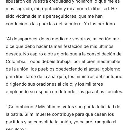
abusaron de vuestra credulidad y hollaron lo que me es
más sagrado, mi reputación y mi amor a la libertad. He
sido víctima de mis perseguidores, que me han
conducido a las puertas del sepulcro. Yo los perdono.
”Al desaparecer de en medio de vosotros, mi cariño me
dice que debo hacer la manifestación de mis últimos
deseos. No aspiro a otra gloria que a la consolidación de
Colombia. Todos debéis trabajar por el bien inestimable
de la unión: los pueblos obedeciendo al actual gobierno
para libertarse de la anarquía; los ministros del santuario
dirigiendo sus oraciones al cielo; y los militares
empleando su espada en defender las garantías sociales.
”¡Colombianos! Mis últimos votos son por la felicidad de
la patria. Si mi muerte contribuye para que cesen los
partidos y se consolide la unión, yo bajaré tranquilo al
sepulcro.”