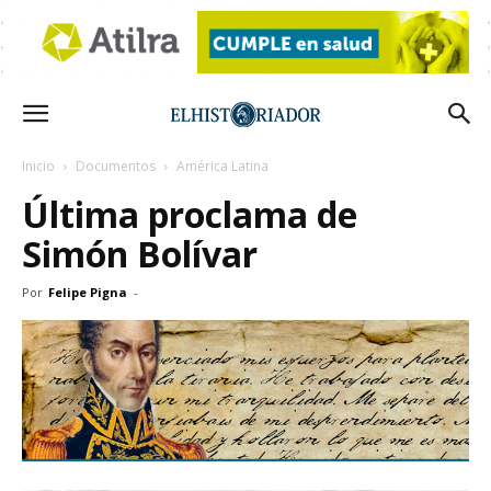
Inicio
Documentos
América Latina
Última proclama de
Simón Bolívar
Por
Felipe Pigna
-