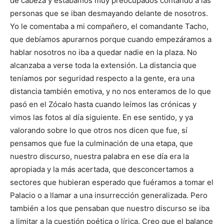
de cabeza y estábamos muy preocupados contando a las
personas que se iban desmayando delante de nosotros.
Yo le comentaba a mi compañero, el comandante Tacho,
que debíamos apurarnos porque cuando empezáramos a
hablar nosotros no iba a quedar nadie en la plaza. No
alcanzaba a verse toda la extensión. La distancia que
teníamos por seguridad respecto a la gente, era una
distancia también emotiva, y no nos enteramos de lo que
pasó en el Zócalo hasta cuando leímos las crónicas y
vimos las fotos al día siguiente. En ese sentido, y ya
valorando sobre lo que otros nos dicen que fue, sí
pensamos que fue la culminación de una etapa, que
nuestro discurso, nuestra palabra en ese día era la
apropiada y la más acertada, que desconcertamos a
sectores que hubieran esperado que fuéramos a tomar el
Palacio o a llamar a una insurrección generalizada. Pero
también a los que pensaban que nuestro discurso se iba
a limitar a la cuestión poética o lírica. Creo que el balance