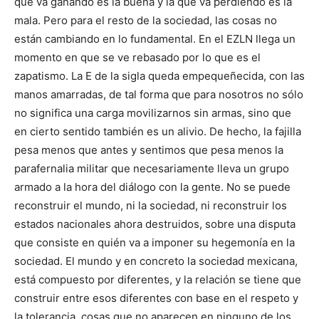
que va ganando es la buena y la que va perdiendo es la
mala. Pero para el resto de la sociedad, las cosas no
están cambiando en lo fundamental. En el EZLN llega un
momento en que se ve rebasado por lo que es el
zapatismo. La E de la sigla queda empequeñecida, con las
manos amarradas, de tal forma que para nosotros no sólo
no significa una carga movilizarnos sin armas, sino que
en cierto sentido también es un alivio. De hecho, la fajilla
pesa menos que antes y sentimos que pesa menos la
parafernalia militar que necesariamente lleva un grupo
armado a la hora del diálogo con la gente. No se puede
reconstruir el mundo, ni la sociedad, ni reconstruir los
estados nacionales ahora destruidos, sobre una disputa
que consiste en quién va a imponer su hegemonía en la
sociedad. El mundo y en concreto la sociedad mexicana,
está compuesto por diferentes, y la relación se tiene que
construir entre esos diferentes con base en el respeto y
la tolerancia, cosas que no aparecen en ninguno de los