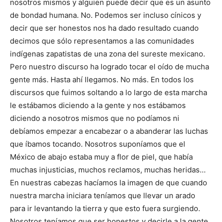
nosotros mismos y alguien puede decir que es un asunto
de bondad humana. No. Podemos ser incluso cínicos y
decir que ser honestos nos ha dado resultado cuando
decimos que sólo representamos a las comunidades
indígenas zapatistas de una zona del sureste mexicano.
Pero nuestro discurso ha logrado tocar el oído de mucha
gente más. Hasta ahí llegamos. No más. En todos los
discursos que fuimos soltando a lo largo de esta marcha
le estábamos diciendo a la gente y nos estábamos
diciendo a nosotros mismos que no podíamos ni
debíamos empezar a encabezar o a abanderar las luchas
que íbamos tocando. Nosotros suponíamos que el
México de abajo estaba muy a flor de piel, que había
muchas injusticias, muchos reclamos, muchas heridas…
En nuestras cabezas hacíamos la imagen de que cuando
nuestra marcha iniciara teníamos que llevar un arado
para ir levantando la tierra y que esto fuera surgiendo.
Nosotros teníamos que ser honestos y decirle a la gente