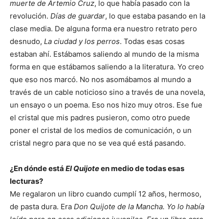
muerte de Artemio Cruz
, lo que había pasado con la
revolución.
Días de guardar
, lo que estaba pasando en la
clase media. De alguna forma era nuestro retrato pero
desnudo,
La ciudad y los perros
. Todas esas cosas
estaban ahí. Estábamos saliendo al mundo de la misma
forma en que estábamos saliendo a la literatura. Yo creo
que eso nos marcó. No nos asomábamos al mundo a
través de un cable noticioso sino a través de una novela,
un ensayo o un poema. Eso nos hizo muy otros. Ese fue
el cristal que mis padres pusieron, como otro puede
poner el cristal de los medios de comunicación, o un
cristal negro para que no se vea qué está pasando.
¿En dónde está
El Quijote
en medio de todas esas
lecturas?
Me regalaron un libro cuando cumplí 12 años, hermoso,
de pasta dura. Era
Don Quijote de la Mancha. Yo lo había