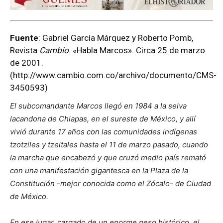
Fuente
: Gabriel García Márquez y Roberto Pomb,
Revista
Cambio
. «Habla Marcos». Circa 25 de marzo
de 2001.
(
http://www.cambio.com.co/archivo/documento/CMS-
3450593
)
El subcomandante Marcos llegó en 1984 a la selva
lacandona de Chiapas, en el sureste de México, y allí
vivió durante 17 años con las comunidades indígenas
tzotziles y tzeltales hasta el 11 de marzo pasado, cuando
la marcha que encabezó y que cruzó medio país remató
con una manifestación gigantesca en la Plaza de la
Constitución -mejor conocida como el Zócalo- de Ciudad
de México.
En ese lugar, cargado de un enorme peso histórico, el