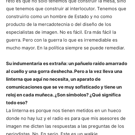
reto es que no sólo tenemos que construir la mesa, sino
que tenemos que construir al interlocutor. Tenemos que
construirlo como un hombre de Estado y no como
producto de la mercadotecnia o del diseño de los
especialistas de imagen. No es fácil. Era más fácil la
guerra. Pero con la guerra lo que es irremediable es
mucho mayor. En la política siempre se puede remediar.
Su indumentaria es extraña: un pañuelo raído amarrado
al cuello y una gorra deshecha. Pero a la vez lleva una
linterna que aquí no necesita, un aparato de
comunicaciones que se ve muy sofisticado y tiene un
reloj en cada muñeca. ¿Son símbolos? ¿Qué significa
todo eso?
La linterna es porque nos tienen metidos en un hueco
donde no hay luz y el radio es para que mis asesores de
imagen me dicten las respuestas a las preguntas de los
periodistas. No. En serio. Este es un
walkie