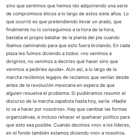
sino que sentimos que hemos ido adquiriendo una serie
de compromisos éticos a lo largo de estos siete años. Lo
que ocurrió es que pretendiendo llevar un arado, que
finalmente no lo conseguimos a la hora de la hora,
bastaba el propio batallar de la planta del pie cuando
íbamos caminando para que esto fuera brotando. En cada
plaza les fuimos diciendo a todos: «no venimos a
dirigirlos, no venimos a decirles qué hacer sino que
venimos a pedirles ayuda». AUn así, a lo largo de la
marcha recibimos legajos de reclamos que venían desde
antes de la revolución mexicana en espera de que
alguien resuelva el problema. Si pudiéramos resumir el
discurso de la marcha zapatista hasta hoy, sería: «Nadie
lo va a hacer por nosotros». Hay que cambiar las formas
organizativas, e incluso rehacer el quehacer político para
que esto sea posible. Cuando decimos «no» a los líderes,
en el fondo también estamos diciendo «no» a nosotros.