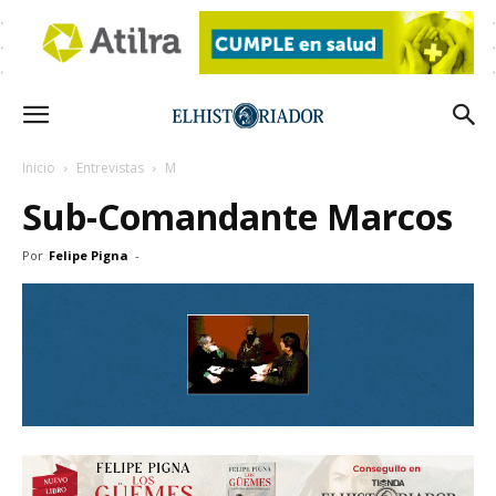
Inicio
Entrevistas
M
Sub-Comandante Marcos
Por
Felipe Pigna
-