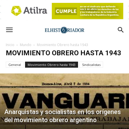
Inicio
Mundo
Movimiento Obrero hasta 1943
MOVIMIENTO OBRERO HASTA 1943
General
Movimiento Obrero hasta 1943
Sindicalistas
Anarquistas y socialistas en los orígenes
del movimiento obrero argentino