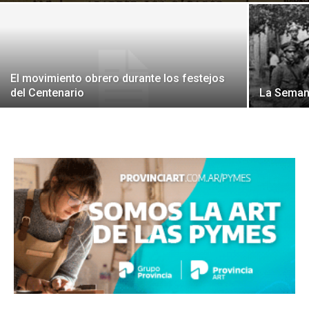
El movimiento obrero durante los festejos
del Centenario
La Seman