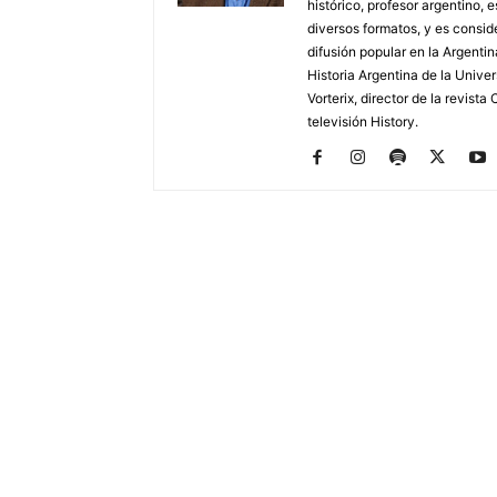
histórico, profesor argentino, e
diversos formatos, y es consid
difusión popular en la Argentin
Historia Argentina de la Unive
Vorterix, director de la revist
televisión History.