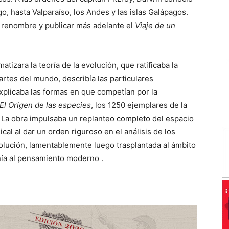
o, hasta Valparaíso, los Andes y las islas Galápagos.
ir renombre y publicar más adelante el
Viaje de un
tizara la teoría de la evolución, que ratificaba la
artes del mundo, describía las particulares
xplicaba las formas en que competían por la
El
Origen de las especies
, los 1250 ejemplares de la
. La obra impulsaba un replanteo completo del espacio
l al dar un orden riguroso en el análisis de los
olución, lamentablemente luego trasplantada al ámbito
nía al pensamiento moderno .