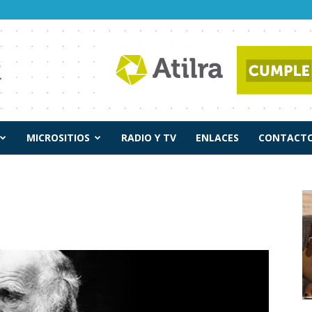
MICROSITIOS
RADIO Y TV
ENLACES
CONTACTO