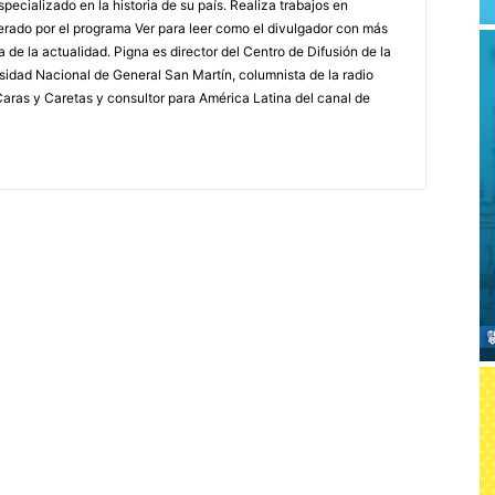
specializado en la historia de su país. Realiza trabajos en
erado por el programa Ver para leer como el divulgador con más
a de la actualidad. Pigna es director del Centro de Difusión de la
rsidad Nacional de General San Martín, columnista de la radio
a Caras y Caretas y consultor para América Latina del canal de