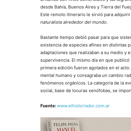
desde Bahía, Buenos Aires y Tierra del Fueg
Este remoto itinerario le sirvió para adquir
naturalista alrededor del mundo
.
Bastante tiempo debió pasar para que sistema
existencia de especies afines en distintas p
adaptaciones que realizaban a su medio y e
supervivencia. El mismo día en que publicó
primera edición fueron agotados en el acto
mental humano y consagraba un cambio radica
fenómenos orgánicos. La categoría de la ev
social, base de locuras xenófobas, se impo
Fuente:
www.elhistoriador.com.ar