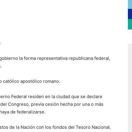
s
 gobierno la forma representativa republicana federal,
.
to católico apostólico romano.
ierno Federal residen en la ciudad que se declare
l del Congreso, previa cesión hecha por una o más
 haya de federalizarse.
astos de la Nación con los fondos del Tesoro Nacional,