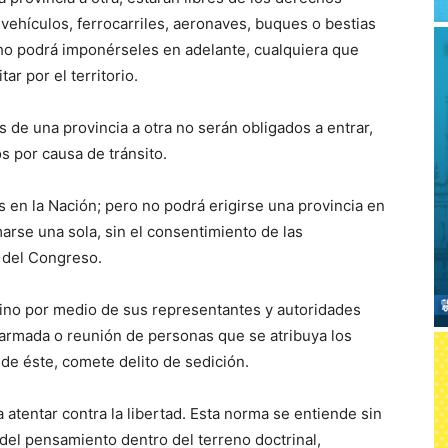
 vehículos, ferrocarriles, aeronaves, buques o bestias
ho podrá imponérseles en adelante, cualquiera que
ar por el territorio.
 de una provincia a otra no serán obligados a entrar,
s por causa de tránsito.
s en la Nación; pero no podrá erigirse una provincia en
rmarse una sola, sin el consentimiento de las
y del Congreso.
 sino por medio de sus representantes y autoridades
 armada o reunión de personas que se atribuya los
de éste, comete delito de sedición.
a atentar contra la libertad. Esta norma se entiende sin
 del pensamiento dentro del terreno doctrinal,