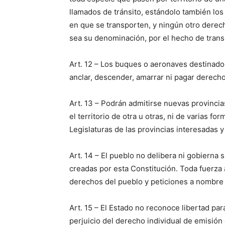
llamados de tránsito, estándolo también los
en que se transporten, y ningún otro derec
sea su denominación, por el hecho de transit
Art. 12 – Los buques o aeronaves destinados
anclar, descender, amarrar ni pagar derecho
Art. 13 – Podrán admitirse nuevas provincia
el territorio de otra u otras, ni de varias fo
Legislaturas de las provincias interesadas 
Art. 14 – El pueblo no delibera ni gobierna
creadas por esta Constitución. Toda fuerza
derechos del pueblo y peticiones a nombre 
Art. 15 – El Estado no reconoce libertad par
perjuicio del derecho individual de emisión