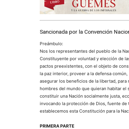
Sancionada por la Convención Nacion
Preámbulo:
Nos los representantes del pueblo de la N
Constituyente por voluntad y elección de l
pactos preexistentes, con el objeto de consti
la paz interior, proveer a la defensa común,
asegurar los beneficios de la libertad, para
hombres del mundo que quieran habitar el su
constituir una Nación socialmente justa, e
invocando la protección de Dios, fuente de 
establecemos esta Constitución para la Nac
PRIMERA PARTE