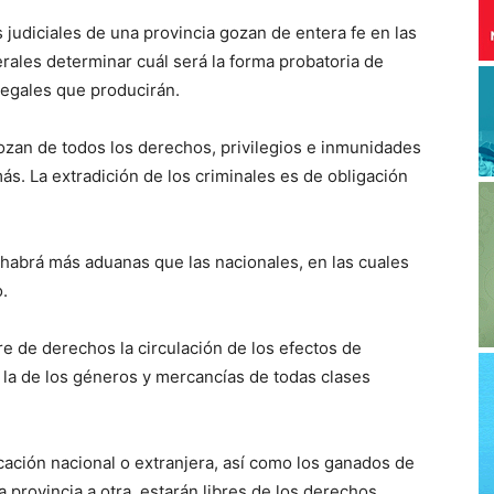
 judiciales de una provincia gozan de entera fe en las
ales determinar cuál será la forma probatoria de
legales que producirán.
ozan de todos los derechos, privilegios e inmunidades
ás. La extradición de los criminales es de obligación
no habrá más aduanas que las nacionales, en las cuales
.
ibre de derechos la circulación de los efectos de
 la de los géneros y mercancías de todas clases
icación nacional o extranjera, así como los ganados de
 provincia a otra, estarán libres de los derechos