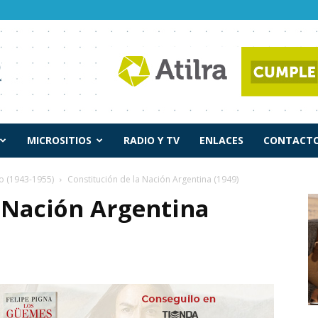
MICROSITIOS
RADIO Y TV
ENLACES
CONTACTO
o (1943-1955)
Constitución de la Nación Argentina (1949)
a Nación Argentina