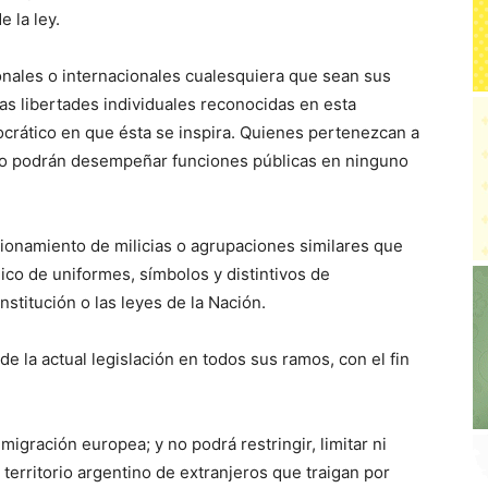
 la ley.
nales o internacionales cualesquiera que sean sus
las libertades individuales reconocidas en esta
ocrático en que ésta se inspira. Quienes pertenezcan a
 no podrán desempeñar funciones públicas en ninguno
cionamiento de milicias o agrupaciones similares que
lico de uniformes, símbolos y distintivos de
stitución o las leyes de la Nación.
e la actual legislación en todos sus ramos, con el fin
migración europea; y no podrá restringir, limitar ni
territorio argentino de extranjeros que traigan por