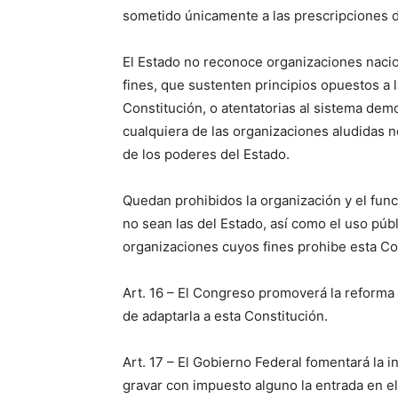
sometido únicamente a las prescripciones de
El Estado no reconoce organizaciones nacio
fines, que sustenten principios opuestos a 
Constitución, o atentatorias al sistema dem
cualquiera de las organizaciones aludidas
de los poderes del Estado.
Quedan prohibidos la organización y el fun
no sean las del Estado, así como el uso púb
organizaciones cuyos fines prohibe esta Con
Art. 16 – El Congreso promoverá la reforma d
de adaptarla a esta Constitución.
Art. 17 – El Gobierno Federal fomentará la in
gravar con impuesto alguno la entrada en el 