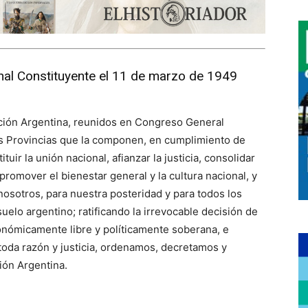
al Constituyente el 11 de marzo de 1949
ación Argentina, reunidos en Congreso General
as Provincias que la componen, en cumplimiento de
tuir la unión nacional, afianzar la justicia, consolidar
 promover el bienestar general y la cultura nacional, y
 nosotros, para nuestra posteridad y para todos los
elo argentino; ratificando la irrevocable decisión de
conómicamente libre y políticamente soberana, e
toda razón y justicia, ordenamos, decretamos y
ión Argentina.