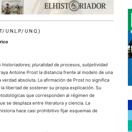
 U.N.L.P./ U.N.Q.)
órico
s historiadores; pluralidad de procesos, subjetividad
braya Antoine Prost la distancia frente al modelo de una
 verdad absoluta. La afirmación de Prost no significa
la libertad de sostener su propia explicación. Su
metodológicas que corresponden al régimen de
que se desplaza entre literatura y ciencia. La
 historia hace casi prohibitivo fijar esquemas de