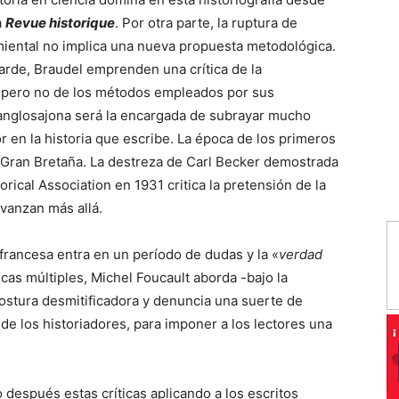
a
Revue
historique
. Por otra parte, la ruptura de
imiental no implica una nueva propuesta metodológica.
arde, Braudel emprenden una crítica de la
a, pero no de los métodos empleados por sus
 anglosajona será la encargada de subrayar mucho
r en la historia que escribe. La época de los primeros
n Gran Bretaña. La destreza de Carl Becker demostrada
rical Association en 1931 critica la pretensión de la
avanzan más allá.
 francesa entra en un período de dudas y la «
verdad
icas múltiples, Michel Foucault aborda -bajo la
 postura desmitificadora y denuncia una suerte de
y de los historiadores, para imponer a los lectores una
 después estas críticas aplicando a los escritos