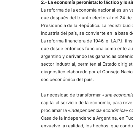
2.- La economía peronista: lo fáctico y lo s
La reforma de la economía nacional es un v
que después del triunfo electoral del 24 de
Presidencia de la República. La redistribuc
industria del país, se convierte en la base 
La reforma financiera de 1946, el I.A.P.I. (I
que desde entonces funciona como ente au
argentino y derivando las ganancias obteni
sector industrial, permiten al Estado dirigis
diagnóstico elaborado por el Consejo Nacio
socioeconómica del país.
La necesidad de transformar «
una economía 
capital al servicio de la economía, para reve
proclamar la «
independencia económica
» c
Casa de la Independencia Argentina, en Tucu
envuelve la realidad, los hechos, que condu