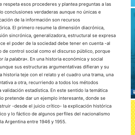
respeta esos procederes y plantea preguntas a las
do conclusiones verdaderas aunque no únicas e
ficación de la información son recursos
órica. El primero resume la dimensión diacrónica,
sión sincrónica, generalizadora, estructural se expresa
ice el poder de la sociedad debe tener en cuenta -al
o de control social como el discurso público, porque
or la palabra
«. En una historia económica y social
aunque sus estructuras argumentativas difieran y su
 historia teje con el relato y el cuadro una trama, una
ativa a otra, recurriendo a todos los métodos
a validación estadística. En este sentido la temática
io pretende dar un ejemplo interesante, donde se
ir -desde el juicio crítico- la explicación histórica
lico y lo fáctico de algunos perfiles del nacionalismo
la Argentina entre 1946 y 1955.