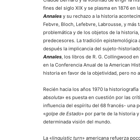
fines del siglo XIX y se plasma en 1876 en l
Annales
y su rechazo a la historia acontec
Febvre, Bloch, Lefebvre, Labrousse, y más t
problemática y de los objetos de la histori
predecesores. La tradición epistemológica
después la implicancia del sujeto-historiado
Annales
, los libros de R. G. Collingwood e
en la Conferencia Anual de la American Histo
historia en favor de la objetividad, pero no 
Recién hacia los años 1970 la historiografía
absoluta
» es puesta en cuestión por las crít
influencia del espíritu del 68 francés- una
«
golpe de Estado
» por parte de la historia 
determinada visión del mundo.
La «
linguistic turn
» americana refuerza poco