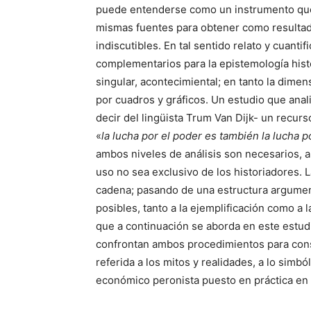
puede entenderse como un instrumento que 
mismas fuentes para obtener como resulta
indiscutibles. En tal sentido relato y cuanti
complementarios para la epistemología hist
singular, acontecimiental; en tanto la dimen
por cuadros y gráficos. Un estudio que anal
decir del lingüista Trum Van Dijk- un recurs
«
la lucha por el poder es también la lucha p
ambos niveles de análisis son necesarios, 
uso no sea exclusivo de los historiadores. La
cadena; pasando de una estructura argument
posibles, tanto a la ejemplificación como a l
que a continuación se aborda en este estud
confrontan ambos procedimientos para constru
referida a los mitos y realidades, a lo simbó
económico peronista puesto en práctica en 