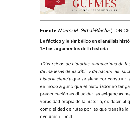
Fuente
:
Noemí M. Girbal-Blacha
(CONICET/
Lo fáctico y lo simbólico en el análisis hist
1.- Los argumentos de la historia
«
Diversidad de historias, singularidad de lo
de maneras de escribir y de hacer
«
; así su
historia ciencia
que se afana por construir la
en modo alguno que el historiador no tenga 
preocupación es dilucidar las exigencias 
veracidad propia de la historia, es decir, al 
complejidad de rutas por las que transita la
evolución lineal.