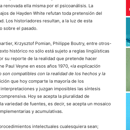
ia renovada ella misma por el psicoanálisis. La
rabajos de Hayden White refutan toda pretensión del
d. Los historiadores resultan, a la luz de esta
o sobre el pasado.
artier, Krzysztof Pomian, Philippe Boutry, entre otros-
xto histórico no sólo está sujeto a reglas lingüísticas
 por su reporte de la realidad que pretende hacer
ne Paul Veyne en esos años 1970, «
la explicación
ato son compatibles con la realidad de los hechos y la
sición que hoy comparte la mayoría de los
interpretaciones y juzgan imposibles las síntesis
 comprensiva. Hoy se acepta la pluralidad de
 la variedad de fuentes, es decir, se acepta un mosaico
mplementarias y acumulativas.
rocedimientos intelectuales cualesquiera sean;