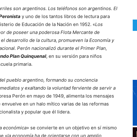
riles son argentinos. Los teléfonos son argentinos. El
 Peronista
y uno de los tantos libros de lectura para
isterio de Educación de la Nación en 1952. «
Los
onor de poseer una poderosa Flota Mercante de
el desarrollo de la cultura, promueven la Economía y
acional. Perón nacionalizó durante el Primer Plan,
ndo Plan Quinquenal
, en su versión para niños
scuela primaria.
del pueblo argentino, formando su conciencia
nmediatos y exaltando la voluntad ferviente de servir a
presa Perón en mayo de 1949, alimenta los mensajes
envuelve en un halo mítico varias de las reformas
onalista y popular que él lidera.
ia económica
» se convierte en un objetivo en sí mismo
ue «
la economía ha de orientarse con un amplio