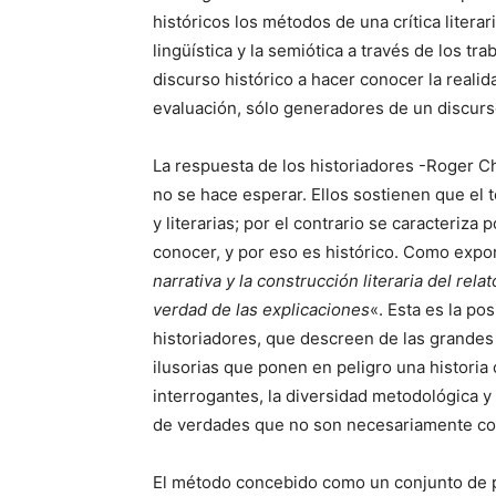
históricos los métodos de una crítica literar
lingüística y la semiótica a través de los t
discurso histórico a hacer conocer la realida
evaluación, sólo generadores de un discurs
La respuesta de los historiadores -Roger Ch
no se hace esperar. Ellos sostienen que el te
y literarias; por el contrario se caracteriza
conocer, y por eso es histórico. Como expo
narrativa y la construcción literaria del rel
verdad de las explicaciones
«. Esta es la po
historiadores, que descreen de las grandes 
ilusorias que ponen en peligro una historia
interrogantes, la diversidad metodológica y
de verdades que no son necesariamente co
El método concebido como un conjunto de p