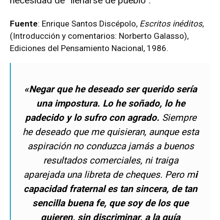
necesidad de “llenarse de pueblo”.
Fuente
: Enrique Santos Discépolo,
Escritos inéditos
,
(Introducción y comentarios: Norberto Galasso),
Ediciones del Pensamiento Nacional, 1986.
«Negar que he deseado ser querido sería
una impostura. Lo he soñado, lo he
padecido y lo sufro con agrado.
Siempre
he deseado que me quisieran, aunque esta
aspiración no conduzca jamás a buenos
resultados comerciales, ni traiga
aparejada una libreta de cheques. Pero m
i
capacidad fraternal es tan sincera, de tan
sencilla buena fe, que soy de los que
quieren, sin discriminar, a la guía