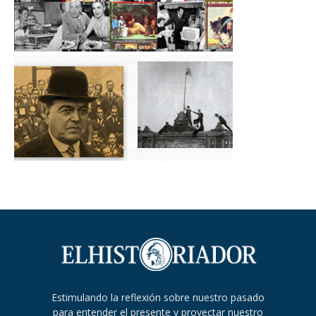
Estimulando la reflexión sobre nuestro pasado
para entender el presente y proyectar nuestro