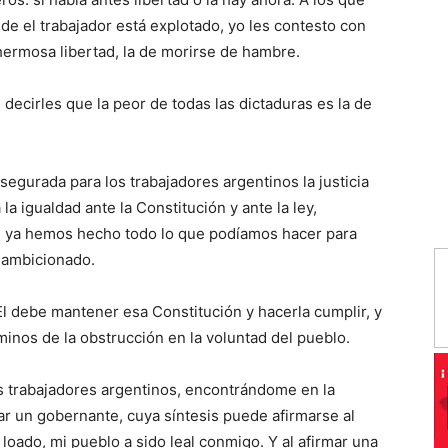
de el trabajador está explotado, yo les contesto con
hermosa libertad, la de morirse de hambre.
decirles que la peor de todas las dictaduras es la de
egurada para los trabajadores argentinos la justicia
la igualdad ante la Constitución y ante la ley,
, ya hemos hecho todo lo que podíamos hacer para
 ambicionado.
 El debe mantener esa Constitución y hacerla cumplir, y
minos de la obstrucción en la voluntad del pueblo.
s trabajadores argentinos, encontrándome en la
r un gobernante, cuya síntesis puede afirmarse al
 loado, mi pueblo a sido leal conmigo. Y al afirmar una