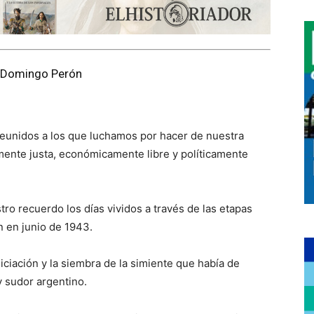
n Domingo Perón
eunidos a los que luchamos por hacer de nuestra
mente justa, económicamente libre y políticamente
tro recuerdo los días vividos a través de las etapas
n en junio de 1943.
iciación y la siembra de la simiente que había de
 y sudor argentino.