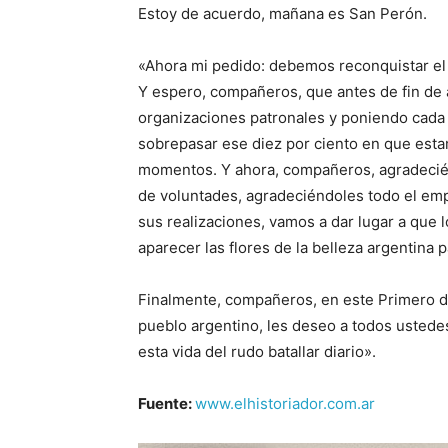
Estoy de acuerdo, mañana es San Perón.
«Ahora mi pedido: debemos reconquistar el
Y espero, compañeros, que antes de fin de a
organizaciones patronales y poniendo cada 
sobrepasar ese diez por ciento en que esta
momentos. Y ahora, compañeros, agradecié
de voluntades, agradeciéndoles todo el em
sus realizaciones, vamos a dar lugar a que
aparecer las flores de la belleza argentina p
Finalmente, compañeros, en este Primero de 
pueblo argentino, les deseo a todos ustedes
esta vida del rudo batallar diario».
Fuente:
www.elhistoriador.com.ar