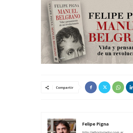
Compartir
Felipe Pigna
http://elhistoriador.com.ar