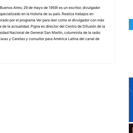
 Buenos Aires; 29 de mayo de 1959) es un escritor, divulgador
specializado en la historia de su país. Realiza trabajos en
erado por el programa Ver para leer como el divulgador con más
a de la actualidad. Pigna es director del Centro de Difusión de la
rsidad Nacional de General San Martín, columnista de la radio
a Caras y Caretas y consultor para América Latina del canal de