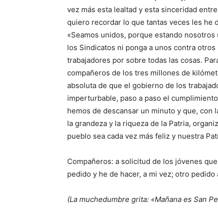
vez más esta lealtad y esta sinceridad entre
quiero recordar lo que tantas veces les he d
«Seamos unidos, porque estando nosotros un
los Sindicatos ni ponga a unos contra otros 
trabajadores por sobre todas las cosas. Par
compañeros de los tres millones de kilómet
absoluta de que el gobierno de los trabaja
imperturbable, paso a paso el cumplimiento
hemos de descansar un minuto y que, con l
la grandeza y la riqueza de la Patria, organi
pueblo sea cada vez más feliz y nuestra Pa
Compañeros: a solicitud de los jóvenes qu
pedido y he de hacer, a mi vez; otro pedido 
(La muchedumbre grita: «Mañana es San Pe