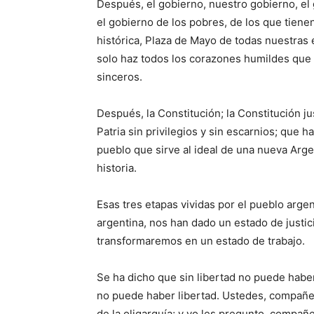
Después, el gobierno, nuestro gobierno, el
el gobierno de los pobres, de los que tienen
histórica, Plaza de Mayo de todas nuestras
solo haz todos los corazones humildes que 
sinceros.
Después, la Constitución; la Constitución jus
Patria sin privilegios y sin escarnios; que 
pueblo que sirve al ideal de una nueva Arg
historia.
Esas tres etapas vividas por el pueblo argen
argentina, nos han dado un estado de justic
transformaremos en un estado de trabajo.
Se ha dicho que sin libertad no puede haber 
no puede haber libertad. Ustedes, compañero
de la oligarquía; y yo les pregunto, compañer