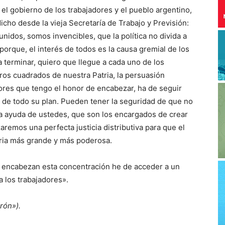
 el gobierno de los trabajadores y el pueblo argentino,
icho desde la vieja Secretaría de Trabajo y Previsión:
idos, somos invencibles, que la política no divida a
porque, el interés de todos es la causa gremial de los
a terminar, quiero que llegue a cada uno de los
ros cuadrados de nuestra Patria, la persuasión
dores que tengo el honor de encabezar, ha de seguir
 de todo su plan. Pueden tener la seguridad de que no
a ayuda de ustedes, que son los encargados de crear
zaremos una perfecta justicia distributiva para que el
tria más grande y más poderosa.
e encabezan esta concentración he de acceder a un
a los trabajadores».
rón»).