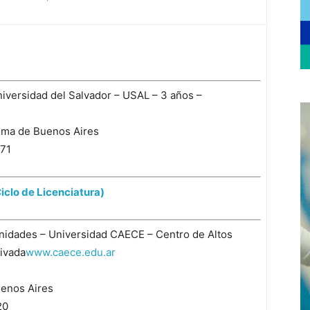
Universidad del Salvador – USAL – 3 años –
oma de Buenos Aires
371
iclo de Licenciatura)
idades – Universidad CAECE – Centro de Altos
rivada
www.caece.edu.ar
enos Aires
20