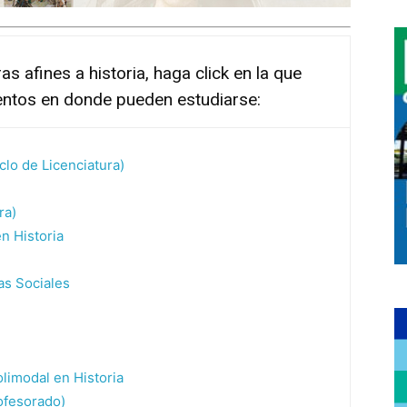
as afines a historia, haga click en la que
entos en donde pueden estudiarse:
clo de Licenciatura)
ra)
n Historia
as Sociales
olimodal en Historia
rofesorado)