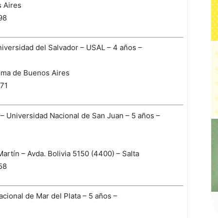
 Aires
98
Universidad del Salvador – USAL – 4 años –
oma de Buenos Aires
371
 – Universidad Nacional de San Juan – 5 años –
artín – Avda. Bolivia 5150 (4400) – Salta
58
ional de Mar del Plata – 5 años –