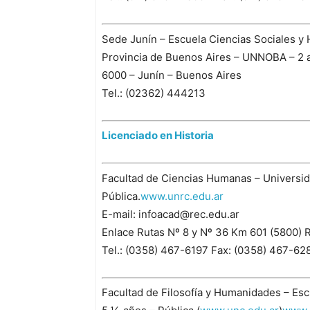
Sede Junín – Escuela Ciencias Sociales y
Provincia de Buenos Aires – UNNOBA – 2 a
6000 – Junín – Buenos Aires
Tel.: (02362) 444213
Licenciado en Historia
Facultad de Ciencias Humanas – Universid
Pública.
www.unrc.edu.ar
E-mail: infoacad@rec.edu.ar
Enlace Rutas Nº 8 y Nº 36 Km 601 (5800) 
Tel.: (0358) 467-6197 Fax: (0358) 467-62
Facultad de Filosofía y Humanidades – Esc