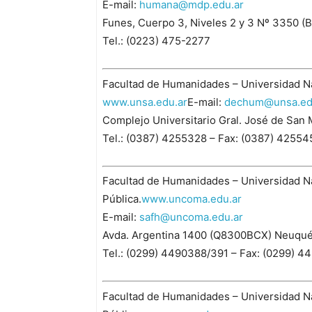
E-mail:
humana@mdp.edu.ar
Funes, Cuerpo 3, Niveles 2 y 3 Nº 3350 (
Tel.: (0223) 475-2277
Facultad de Humanidades – Universidad Nac
www.unsa.edu.ar
E-mail:
dechum@unsa.ed
Complejo Universitario Gral. José de San M
Tel.: (0387) 4255328 – Fax: (0387) 42554
Facultad de Humanidades – Universidad N
Pública.
www.uncoma.edu.ar
E-mail:
safh@uncoma.edu.ar
Avda. Argentina 1400 (Q8300BCX) Neuqu
Tel.: (0299) 4490388/391 – Fax: (0299) 4
Facultad de Humanidades – Universidad Na