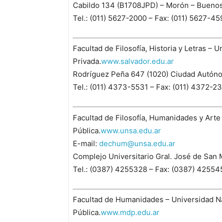
Cabildo 134 (B1708JPD) – Morón – Buenos
Tel.: (011) 5627-2000 – Fax: (011) 5627-45
Facultad de Filosofía, Historia y Letras – 
Privada.
www.salvador.edu.ar
Rodríguez Peña 647 (1020) Ciudad Autón
Tel.: (011) 4373-5531 – Fax: (011) 4372-2
Facultad de Filosofía, Humanidades y Arte
Pública.
www.unsa.edu.ar
E-mail:
dechum@unsa.edu.ar
Complejo Universitario Gral. José de San M
Tel.: (0387) 4255328 – Fax: (0387) 42554
Facultad de Humanidades – Universidad Nac
Pública.
www.mdp.edu.ar