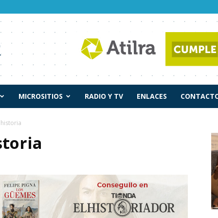
MICROSITIOS
RADIO Y TV
ENLACES
CONTACTO
historia
storia