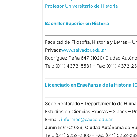
Profesor Universitario de Historia
Bachiller Superior en Historia
Facultad de Filosofía, Historia y Letras – 
Privada
www.salvador.edu.ar
Rodríguez Peña 647 (1020) Ciudad Autón
Tel.: (011) 4373-5531 – Fax: (011) 4372-2
Licenciado en Enseñanza de la Historia (C
Sede Rectorado – Departamento de Human
Estudios en Ciencias Exactas – 2 años – P
E-mail:
informes@caece.edu.ar
Junín 516 (C1026) Ciudad Autónoma de Bu
Tel.: (011) 5252-2800 – Fax: (011) 5252-28