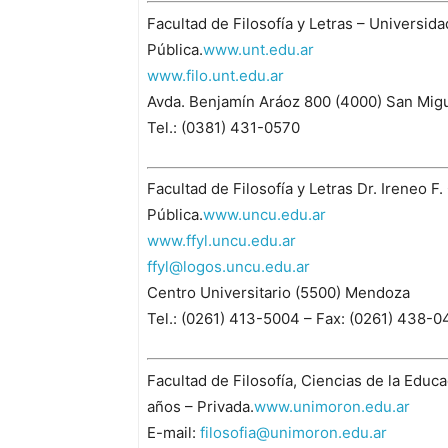
Facultad de Filosofía y Letras – Universi
Pública.
www.unt.edu.ar
www.filo.unt.edu.ar
Avda. Benjamín Aráoz 800 (4000) San Mi
Tel.: (0381) 431-0570
Facultad de Filosofía y Letras Dr. Ireneo 
Pública.
www.uncu.edu.ar
www.ffyl.uncu.edu.ar
ffyl@logos.uncu.edu.ar
Centro Universitario (5500) Mendoza
Tel.: (0261) 413-5004 – Fax: (0261) 438-0
Facultad de Filosofía, Ciencias de la Edu
años – Privada.
www.unimoron.edu.ar
E-mail:
filosofia@unimoron.edu.ar