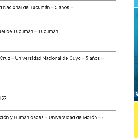
dad Nacional de Tucumán – 5 años –
guel de Tucumán – Tucumán
F. Cruz – Universidad Nacional de Cuyo – 5 años –
457
cación y Humanidades – Universidad de Morón – 4