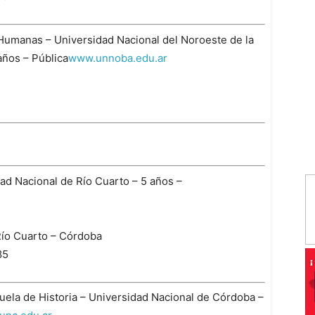
 Humanas – Universidad Nacional del Noroeste de la
ños – Pública
www.unnoba.edu.ar
ad Nacional de Río Cuarto – 5 años –
Río Cuarto – Córdoba
85
uela de Historia – Universidad Nacional de Córdoba –