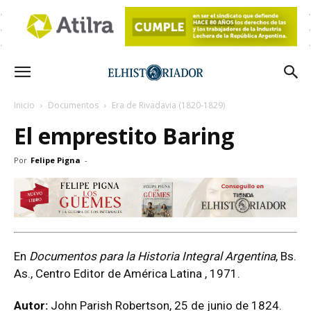
Inicio
Documentos
Era de Rivadavia (1820-1829)
El emprestito Baring
Por
Felipe Pigna
-
En
Documentos para la Historia Integral Argentina
, Bs.
As., Centro Editor de América Latina , 1971.
Autor:
John Parish Robertson, 25 de junio de 1824.