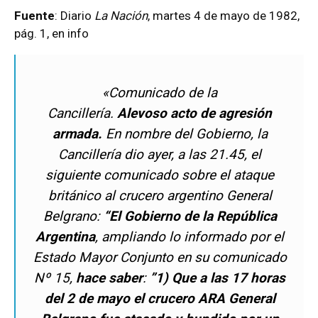
Fuente
: Diario
La Nación
, martes 4 de mayo de 1982,
pág. 1, en
info
«Comunicado de la
Cancillería.
Alevoso
acto de agresión
armada.
En nombre del Gobierno, la
Cancillería dio ayer, a las 21.45, el
siguiente comunicado sobre el ataque
británico al crucero argentino
General
Belgrano
:
“El Gobierno de la República
Argentina
, ampliando lo informado por el
Estado Mayor Conjunto en su comunicado
Nº 15,
hace saber
:
”1) Que a las 17 horas
del 2 de mayo el crucero ARA General