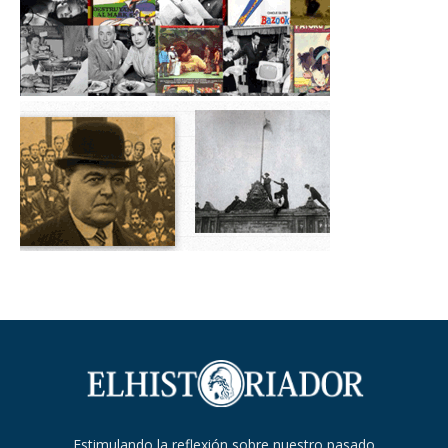
Estimulando la reflexión sobre nuestro pasado