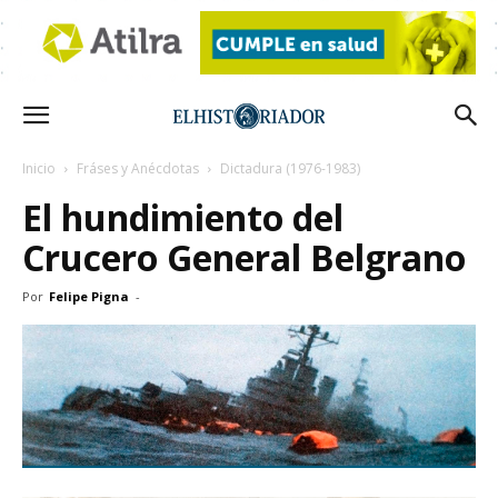
Inicio
Fráses y Anécdotas
Dictadura (1976-1983)
El hundimiento del
Crucero General Belgrano
Por
Felipe Pigna
-