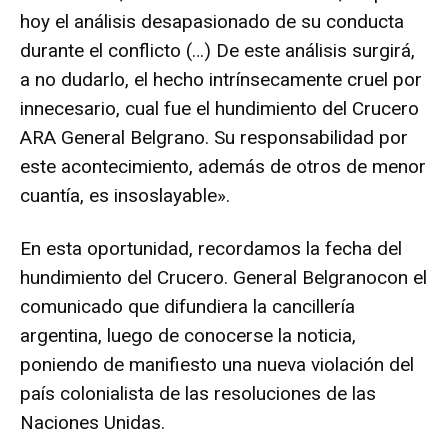
hoy el análisis desapasionado de su conducta
durante el conflicto (…) De este análisis surgirá,
a no dudarlo, el hecho intrínsecamente cruel por
innecesario, cual fue el hundimiento del Crucero
ARA General Belgrano. Su responsabilidad por
este acontecimiento, además de otros de menor
cuantía, es insoslayable».
En esta oportunidad, recordamos la fecha del
hundimiento del Crucero. General Belgranocon el
comunicado que difundiera la cancillería
argentina, luego de conocerse la noticia,
poniendo de manifiesto una nueva violación del
país colonialista de las resoluciones de las
Naciones Unidas.