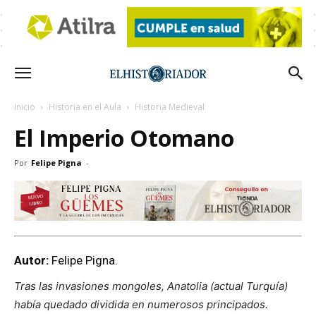
Inicio
Historia en el Aula
Historia Medieval
El Imperio Otomano
Por
Felipe Pigna
-
Autor:
Felipe Pigna.
Tras las invasiones mongoles, Anatolia (actual Turquía)
había quedado dividida en numerosos principados.