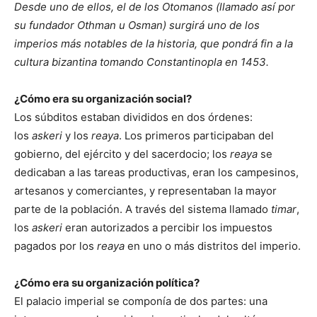
Desde uno de ellos, el de los Otomanos (llamado así por
su fundador Othman u Osman) surgirá uno de los
imperios más notables de la historia, que pondrá fin a la
cultura bizantina tomando Constantinopla en 1453.
¿Cómo era su organización social?
Los súbditos estaban divididos en dos órdenes:
los
askeri
y los
reaya
. Los primeros participaban del
gobierno, del ejército y del sacerdocio; los
reaya
se
dedicaban a las tareas productivas, eran los campesinos,
artesanos y comerciantes, y representaban la mayor
parte de la población. A través del sistema llamado
timar
,
los
askeri
eran autorizados a percibir los impuestos
pagados por los
reaya
en uno o más distritos del imperio.
¿Cómo era su organización política?
El palacio imperial se componía de dos partes: una