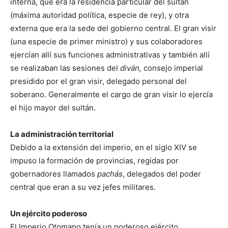
interna, que era la residencia particular del sultán
(máxima autoridad política, especie de rey), y otra
externa que era la sede del gobierno central. El gran visir
(una especie de primer ministro) y sus colaboradores
ejercían allí sus funciones administrativas y también allí
se realizaban las sesiones del
diván,
consejo imperial
presidido por el gran visir, delegado personal del
soberano. Generalmente el cargo de gran visir lo ejercía
el hijo mayor del sultán.
La administración territorial
Debido a la extensión del imperio, en el siglo XIV se
impuso la formación de provincias, regidas por
gobernadores llamados
pachás
, delegados del poder
central que eran a su vez jefes militares.
Un ejército poderoso
El Imperio Otomano tenía un poderoso ejército