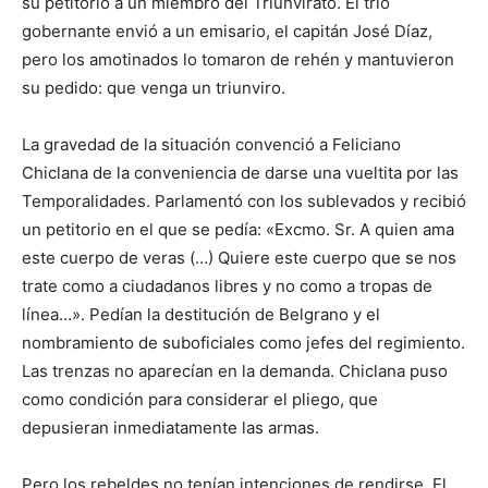
su petitorio a un miembro del Triunvirato. El trío
gobernante envió a un emisario, el capitán José Díaz,
pero los amotinados lo tomaron de rehén y mantuvieron
su pedido: que venga un triunviro.
La gravedad de la situación convenció a Feliciano
Chiclana de la conveniencia de darse una vueltita por las
Temporalidades. Parlamentó con los sublevados y recibió
un petitorio en el que se pedía: «Excmo. Sr. A quien ama
este cuerpo de veras (…) Quiere este cuerpo que se nos
trate como a ciudadanos libres y no como a tropas de
línea…». Pedían la destitución de Belgrano y el
nombramiento de suboficiales como jefes del regimiento.
Las trenzas no aparecían en la demanda. Chiclana puso
como condición para considerar el pliego, que
depusieran inmediatamente las armas.
Pero los rebeldes no tenían intenciones de rendirse. El