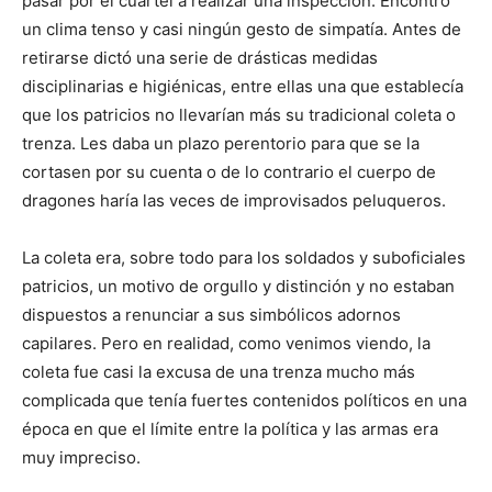
pasar por el cuartel a realizar una inspección. Encontró
un clima tenso y casi ningún gesto de simpatía. Antes de
retirarse dictó una serie de drásticas medidas
disciplinarias e higiénicas, entre ellas una que establecía
que los patricios no llevarían más su tradicional coleta o
trenza. Les daba un plazo perentorio para que se la
cortasen por su cuenta o de lo contrario el cuerpo de
dragones haría las veces de improvisados peluqueros.
La coleta era, sobre todo para los soldados y suboficiales
patricios, un motivo de orgullo y distinción y no estaban
dispuestos a renunciar a sus simbólicos adornos
capilares. Pero en realidad, como venimos viendo, la
coleta fue casi la excusa de una trenza mucho más
complicada que tenía fuertes contenidos políticos en una
época en que el límite entre la política y las armas era
muy impreciso.