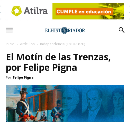
Inicio
Artículos
Independencia (1810-1820)
El Motín de las Trenzas,
por Felipe Pigna
Por
Felipe Pigna
-