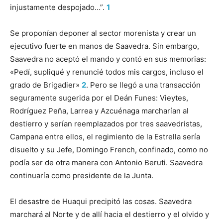
injustamente despojado…”.
1
Se proponían deponer al sector morenista y crear un
ejecutivo fuerte en manos de Saavedra. Sin embargo,
Saavedra no aceptó el mando y contó en sus memorias:
«Pedí, supliqué y renuncié todos mis cargos, incluso el
grado de Brigadier»
2
. Pero se llegó a una transacción
seguramente sugerida por el Deán Funes: Vieytes,
Rodríguez Peña, Larrea y Azcuénaga marcharían al
destierro y serían reemplazados por tres saavedristas,
Campana entre ellos, el regimiento de la Estrella sería
disuelto y su Jefe, Domingo French, confinado, como no
podía ser de otra manera con Antonio Beruti. Saavedra
continuaría como presidente de la Junta.
El desastre de Huaqui precipitó las cosas. Saavedra
marchará al Norte y de allí hacia el destierro y el olvido y