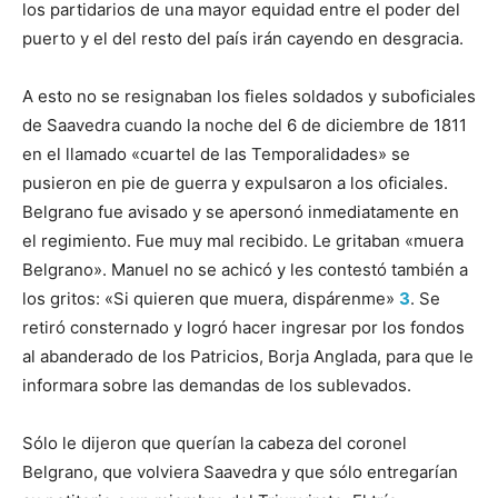
los partidarios de una mayor equidad entre el poder del
puerto y el del resto del país irán cayendo en desgracia.
A esto no se resignaban los fieles soldados y suboficiales
de Saavedra cuando la noche del 6 de diciembre de 1811
en el llamado «cuartel de las Temporalidades» se
pusieron en pie de guerra y expulsaron a los oficiales.
Belgrano fue avisado y se apersonó inmediatamente en
el regimiento. Fue muy mal recibido. Le gritaban «muera
Belgrano». Manuel no se achicó y les contestó también a
los gritos: «Si quieren que muera, dispárenme»
3
. Se
retiró consternado y logró hacer ingresar por los fondos
al abanderado de los Patricios, Borja Anglada, para que le
informara sobre las demandas de los sublevados.
Sólo le dijeron que querían la cabeza del coronel
Belgrano, que volviera Saavedra y que sólo entregarían