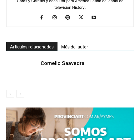
Caras y Caretas y consultor para América Latina del canal de
televisión History.
Artículos relacionados
Más del autor
Cornelio Saavedra