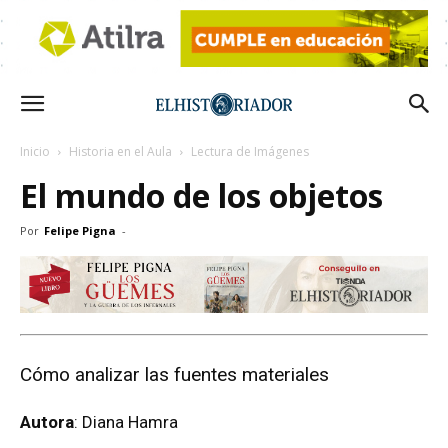
Inicio
Historia en el Aula
Lectura de Imágenes
El mundo de los objetos
Por
Felipe Pigna
-
Cómo analizar las fuentes materiales
Autora
: Diana Hamra