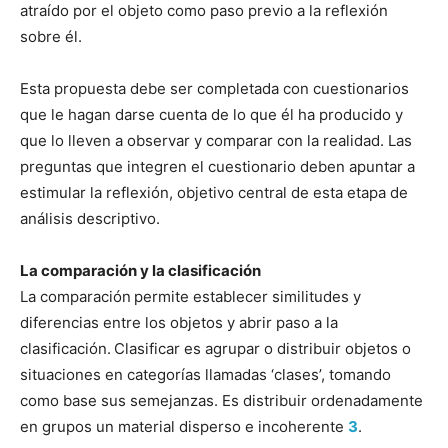
atraído por el objeto como paso previo a la reflexión
sobre él.
Esta propuesta debe ser completada con cuestionarios
que le hagan darse cuenta de lo que él ha producido y
que lo lleven a observar y comparar con la realidad. Las
preguntas que integren el cuestionario deben apuntar a
estimular la reflexión, objetivo central de esta etapa de
análisis descriptivo.
La comparación y la clasificación
La comparación
permite establecer similitudes y
diferencias entre los objetos y abrir paso a la
clasificación.
Clasificar es agrupar o distribuir objetos o
situaciones en categorías llamadas ‘clases’, tomando
como base sus semejanzas. Es distribuir ordenadamente
en grupos un material disperso e incoherente
3
.