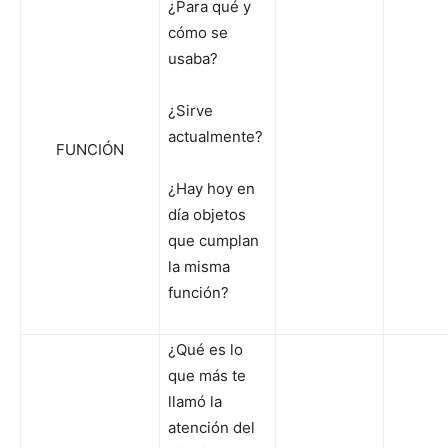
¿Para qué y
cómo se
usaba?
¿Sirve
actualmente?
FUNCIÓN
¿Hay hoy en
día objetos
que cumplan
la misma
función?
¿Qué es lo
que más te
llamó la
atención del