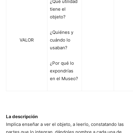
¿Qué utilidad
tiene el
objeto?
¿Quiénes y
VALOR
cuándo lo
usaban?
¿Por qué lo
expondrías
en el Museo?
La descripción
Implica enseñar a ver el objeto, a leerlo, constatando las
partes que lo integran, dándoles nombre a cada una de