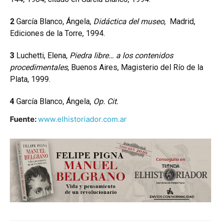
2
García Blanco, Ángela,
Didáctica del museo
, Madrid,
Ediciones de la Torre, 1994.
3
Luchetti, Elena,
Piedra libre… a los contenidos
procedimentales
, Buenos Aires, Magisterio del Río de la
Plata, 1999.
4
García Blanco, Ángela,
Op. Cit.
Fuente:
www.elhistoriador.com.ar