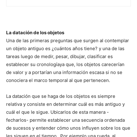
La datación de los objetos
Una de las primeras preguntas que surgen al contemplar
un objeto antiguo es ¿cuántos años tiene? y una de las
tareas luego de medir, pesar, dibujar, clasificar es
establecer su cronología
ya que, los objetos carecerían
de valor y a portarían una información escasa si no se
conociera el marco temporal al que pertenecen.
La datación que se haga de los objetos es siempre
relativa y consiste en determinar cuál es más antiguo y
cuál el que le sigue. Ubicarlos de esta manera -
fecharlos- permite establecer una secuencia ordenada
de sucesos y entender cómo unos influyen sobre los que
les siguen en el tiempo. Por ejemplo una rueda, al