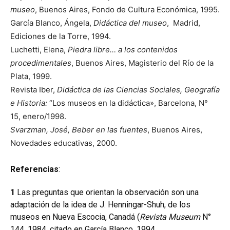
museo
, Buenos Aires, Fondo de Cultura Económica, 1995.
García Blanco, Ángela,
Didáctica del museo
, Madrid,
Ediciones de la Torre, 1994.
Luchetti, Elena,
Piedra libre… a los contenidos
procedimentales
, Buenos Aires, Magisterio del Río de la
Plata, 1999.
Revista Iber,
Didáctica de las Ciencias Sociales, Geografía
e Historia:
“Los museos en la didáctica», Barcelona, N°
15, enero/1998.
Svarzman, José,
Beber en las fuentes
, Buenos Aires,
Novedades educativas, 2000.
Referencias
:
1
Las preguntas que orientan la observación son una
adaptación de la idea de J. Henningar-Shuh, de los
museos en Nueva Escocia, Canadá (
Revista Museum
N°
144, 1984, citado en García Blanco, 1994.