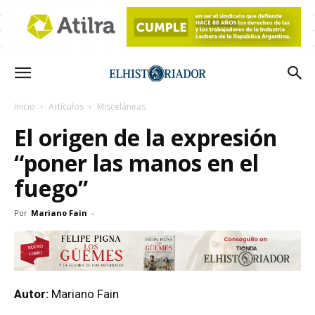
Inicio
Artículos
Misceláneas
El origen de la expresión
“poner las manos en el
fuego”
Por
Mariano Fain
-
Autor:
Mariano Fain