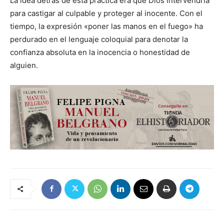
La idea detrás de esta práctica era que Dios intervendría
para castigar al culpable y proteger al inocente. Con el
tiempo, la expresión «poner las manos en el fuego» ha
perdurado en el lenguaje coloquial para denotar la
confianza absoluta en la inocencia o honestidad de
alguien.