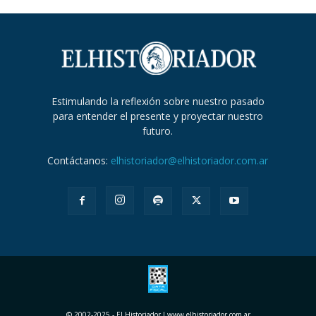
Estimulando la reflexión sobre nuestro pasado
para entender el presente y proyectar nuestro
futuro.
Contáctanos:
elhistoriador@elhistoriador.com.ar
© 2002-2025 - El Historiador I www.elhistoriador.com.ar