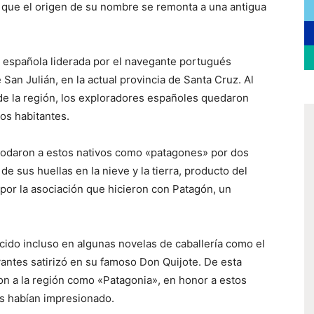
 que el origen de su nombre se remonta a una antigua
 española liderada por el navegante portugués
San Julián, en la actual provincia de Santa Cruz. Al
 de la región, los exploradores españoles quedaron
os habitantes.
apodaron a estos nativos como «patagones» por dos
de sus huellas en la nieve y la tierra, producto del
 por la asociación que hicieron con Patagón, un
cido incluso en algunas novelas de caballería como el
antes satirizó en su famoso Don Quijote. De esta
on a la región como «Patagonia», en honor a estos
es habían impresionado.