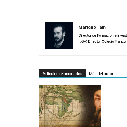
Mariano Fain
Director de Formación e invest
(pBA) Director Colegio Francoi
Artículos relacionados
Más del autor