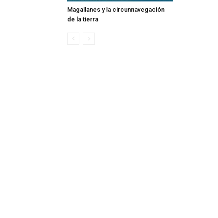
Magallanes y la circunnavegación
de la tierra