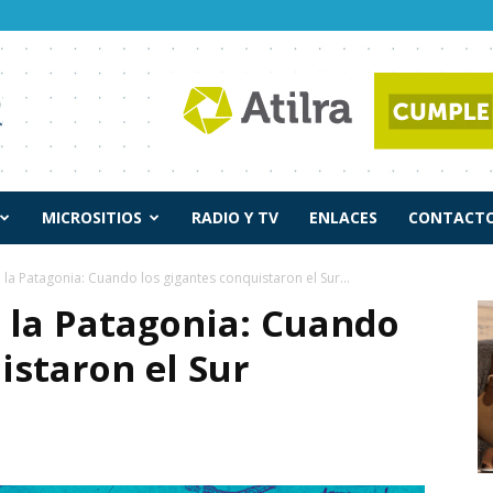
MICROSITIOS
RADIO Y TV
ENLACES
CONTACTO
e la Patagonia: Cuando los gigantes conquistaron el Sur...
e la Patagonia: Cuando
istaron el Sur