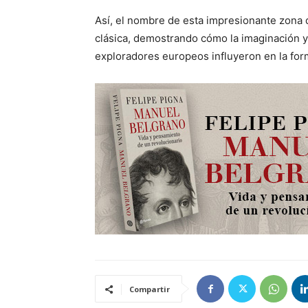
Así, el nombre de esta impresionante zona d
clásica, demostrando cómo la imaginación y 
exploradores europeos influyeron en la form
Compartir