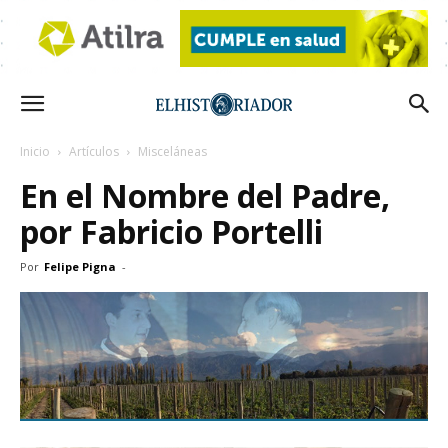
Inicio
Artículos
Misceláneas
En el Nombre del Padre,
por Fabricio Portelli
Por
Felipe Pigna
-