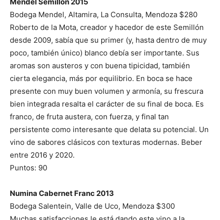
Mendel Semillón 2015
Bodega Mendel, Altamira, La Consulta, Mendoza $280
Roberto de la Mota, creador y hacedor de este Semillón
desde 2009, sabía que su primer (y, hasta dentro de muy
poco, también único) blanco debía ser importante. Sus
aromas son austeros y con buena tipicidad, también
cierta elegancia, más por equilibrio. En boca se hace
presente con muy buen volumen y armonía, su frescura
bien integrada resalta el carácter de su final de boca. Es
franco, de fruta austera, con fuerza, y final tan
persistente como interesante que delata su potencial. Un
vino de sabores clásicos con texturas modernas. Beber
entre 2016 y 2020.
Puntos: 90
Numina Cabernet Franc 2013
Bodega Salentein, Valle de Uco, Mendoza $300
Muchas satisfacciones le está dando este vino a la