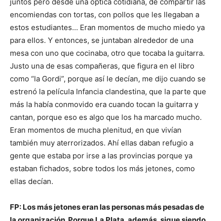
juntos pero desde una óptica cotidiana, de compartir las
encomiendas con tortas, con pollos que les llegaban a
estos estudiantes… Eran momentos de mucho miedo ya
para ellos. Y entonces, se juntaban alrededor de una
mesa con uno que cocinaba, otro que tocaba la guitarra.
Justo una de esas compañeras, que figura en el libro
como “la Gordi”, porque así le decían, me dijo cuando se
estrenó la película Infancia clandestina, que la parte que
más la había conmovido era cuando tocan la guitarra y
cantan, porque eso es algo que los ha marcado mucho.
Eran momentos de mucha plenitud, en que vivían
también muy aterrorizados. Ahí ellas daban refugio a
gente que estaba por irse a las provincias porque ya
estaban fichados, sobre todos los más jetones, como
ellas decían.
FP: Los más jetones eran las personas más pesadas de
la organización. Porque La Plata, además, sigue siendo