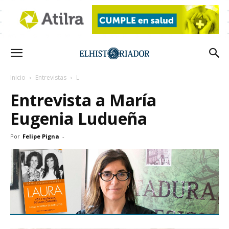
Inicio
Entrevistas
L
Entrevista a María
Eugenia Ludueña
Por
Felipe Pigna
-