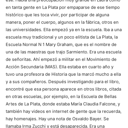
en tanta gente en La Plata por empaparse de ese tiempo
histórico que les toca vivir, por participar de alguna
manera, poner el cuerpo, algunos en la fábrica, otros en
las universidades. Ella empezó ya en la escuela. Iba a una
escuela muy tradicional y un poco elitista de La Plata, la
Escuela Normal N 1 Mary Graham, que es el nombre de
una de las maestras que trajo Sarmiento. Era una escuela
de señoritas. Ahí empezó a militar en el Movimiento de
Acción Secundaria (MAS). Ella estaba en cuarto año y
tuvo una profesora de Historia que la marcó mucho a ella
y a sus compañeros. Después investigando para el libro,
encontré que esa persona aparece en otros libros, citada
en otras escuelas, por ejemplo, en la Escuela de Bellas
Artes de La Plata, donde estaba María Claudia Falcone, y
también hay videos en internet de gente que la recuerda,
hay homenajes. Hay una nota de Osvaldo Bayer. Se
llamaba Irma Zucchi y está desaparecida. Era una