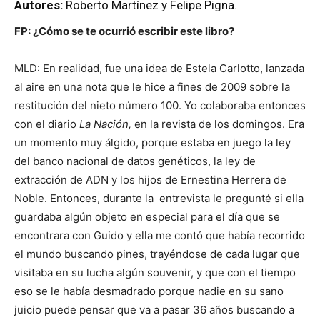
Autores:
Roberto Martínez y Felipe Pigna.
FP: ¿Cómo se te ocurrió escribir este libro?
MLD: En realidad, fue una idea de Estela Carlotto, lanzada
al aire en una nota que le hice a fines de 2009 sobre la
restitución del nieto número 100. Yo colaboraba entonces
con el diario
La Nación,
en la revista de los domingos. Era
un momento muy álgido, porque estaba en juego la ley
del banco nacional de datos genéticos, la ley de
extracción de ADN y los hijos de Ernestina Herrera de
Noble. Entonces, durante la entrevista le pregunté si ella
guardaba algún objeto en especial para el día que se
encontrara con Guido y ella me contó que había recorrido
el mundo buscando pines, trayéndose de cada lugar que
visitaba en su lucha algún souvenir, y que con el tiempo
eso se le había desmadrado porque nadie en su sano
juicio puede pensar que va a pasar 36 años buscando a