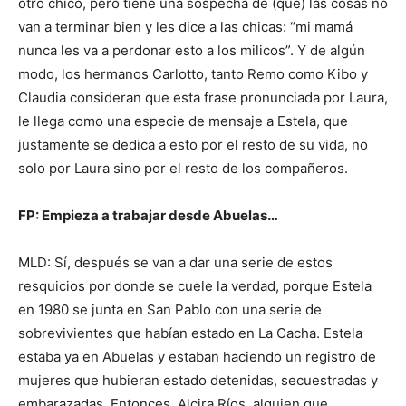
otro chico, pero tiene una sospecha de (que) las cosas no
van a terminar bien y les dice a las chicas: “mi mamá
nunca les va a perdonar esto a los milicos”. Y de algún
modo, los hermanos Carlotto, tanto Remo como Kibo y
Claudia consideran que esta frase pronunciada por Laura,
le llega como una especie de mensaje a Estela, que
justamente se dedica a esto por el resto de su vida, no
solo por Laura sino por el resto de los compañeros.
FP: Empieza a trabajar desde Abuelas…
MLD: Sí, después se van a dar una serie de estos
resquicios por donde se cuele la verdad, porque Estela
en 1980 se junta en San Pablo con una serie de
sobrevivientes que habían estado en La Cacha. Estela
estaba ya en Abuelas y estaban haciendo un registro de
mujeres que hubieran estado detenidas, secuestradas y
embarazadas. Entonces, Alcira Ríos, alguien que