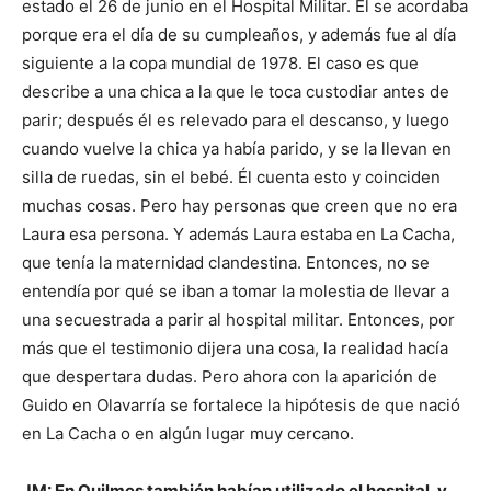
estado el 26 de junio en el Hospital Militar. Él se acordaba
porque era el día de su cumpleaños, y además fue al día
siguiente a la copa mundial de 1978. El caso es que
describe a una chica a la que le toca custodiar antes de
parir; después él es relevado para el descanso, y luego
cuando vuelve la chica ya había parido, y se la llevan en
silla de ruedas, sin el bebé. Él cuenta esto y coinciden
muchas cosas. Pero hay personas que creen que no era
Laura esa persona. Y además Laura estaba en La Cacha,
que tenía la maternidad clandestina. Entonces, no se
entendía por qué se iban a tomar la molestia de llevar a
una secuestrada a parir al hospital militar. Entonces, por
más que el testimonio dijera una cosa, la realidad hacía
que despertara dudas. Pero ahora con la aparición de
Guido en Olavarría se fortalece la hipótesis de que nació
en La Cacha o en algún lugar muy cercano.
JM: En Quilmes también habían utilizado el hospital, y