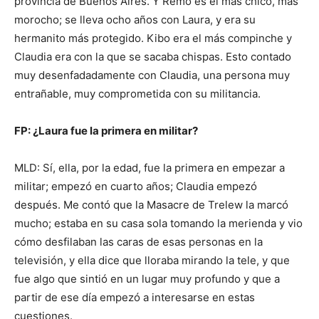
provincia de Buenos Aires. Y Remo es el más chico, más
morocho; se lleva ocho años con Laura, y era su
hermanito más protegido. Kibo era el más compinche y
Claudia era con la que se sacaba chispas. Esto contado
muy desenfadadamente con Claudia, una persona muy
entrañable, muy comprometida con su militancia.
FP: ¿Laura fue la primera en militar?
MLD: Sí, ella, por la edad, fue la primera en empezar a
militar; empezó en cuarto años; Claudia empezó
después. Me contó que la Masacre de Trelew la marcó
mucho; estaba en su casa sola tomando la merienda y vio
cómo desfilaban las caras de esas personas en la
televisión, y ella dice que lloraba mirando la tele, y que
fue algo que sintió en un lugar muy profundo y que a
partir de ese día empezó a interesarse en estas
cuestiones.