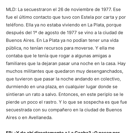
MLD: La secuestraron el 26 de noviembre de 1977. Ese
fue el último contacto que tuvo con Estela por carta y por
teléfono. Ella ya no estaba viviendo en La Plata, porque
después del 1º de agosto de 1977 se vino a la ciudad de
Buenos Aires. En La Plata ya no podían tener una vida
pública, no tenían recursos para moverse. Y ella me
contaba que le tenía que rogar a algunas amigas a
familiares que la dejaran pasar una noche en la casa. Hay
muchos militantes que quedaron muy desenganchados,
que tuvieron que pasar la noche andando en colectivo,
durmiendo en una plaza, en cualquier lugar donde se
sintieran un rato a salvo. Entonces, en este periplo se le
pierde un poco el rastro. Y lo que se sospecha es que fue
secuestrada con su compañero en la ciudad de Buenos
Aires o en Avellaneda.
FP: ¿Y de ahí directamente a La Cacha? ¿O pasan por