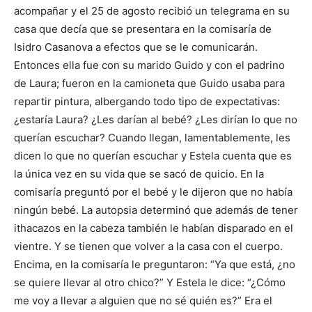
acompañar y el 25 de agosto recibió un telegrama en su
casa que decía que se presentara en la comisaría de
Isidro Casanova a efectos que se le comunicarán.
Entonces ella fue con su marido Guido y con el padrino
de Laura; fueron en la camioneta que Guido usaba para
repartir pintura, albergando todo tipo de expectativas:
¿estaría Laura? ¿Les darían al bebé? ¿Les dirían lo que no
querían escuchar? Cuando llegan, lamentablemente, les
dicen lo que no querían escuchar y Estela cuenta que es
la única vez en su vida que se sacó de quicio. En la
comisaría preguntó por el bebé y le dijeron que no había
ningún bebé. La autopsia determinó que además de tener
ithacazos en la cabeza también le habían disparado en el
vientre. Y se tienen que volver a la casa con el cuerpo.
Encima, en la comisaría le preguntaron: “Ya que está, ¿no
se quiere llevar al otro chico?” Y Estela le dice: “¿Cómo
me voy a llevar a alguien que no sé quién es?” Era el