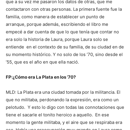
que a su vez me pasaron los datos de otras, que me
contactaron con otras personas. La primera fuente fue la
familia, como manera de establecer un punto de
arranque, porque además, escribiendo el libro me
empecé a dar cuenta de que lo que tenía que contar no
era solo la historia de Laura, porque Laura solo se
entiende en el contexto de su familia, de su ciudad en de
su momento histórico. Y no solo de los ’70, sino desde el
’55, que es el año en que ella nació.
FP:¿Cómo era La Plata en los ’70?
MLD: La Plata era una ciudad tomada por la militancia. El
que no militaba, perdonando la expresión, era como un
pelotudo. Y esto lo digo con todas las connotaciones que
tiene el sacarle el tonito heroico a aquello. En ese
momento la gente militaba, y el aire que se respiraba era
ese. Había una preocupación muy grande en Laura como