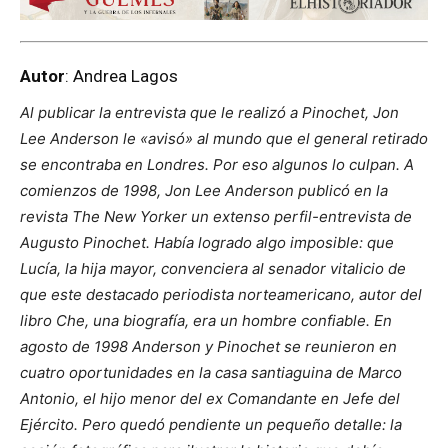
Autor
: Andrea Lagos
Al publicar la entrevista que le realizó a Pinochet, Jon
Lee Anderson le «avisó» al mundo que el general retirado
se encontraba en Londres. Por eso algunos lo culpan. A
comienzos de 1998, Jon Lee Anderson publicó en la
revista
The New Yorker
un extenso perfil-entrevista de
Augusto Pinochet. Había logrado algo imposible: que
Lucía, la hija mayor, convenciera al senador vitalicio de
que este destacado periodista norteamericano, autor del
libro
Che, una biografía
, era un hombre confiable. En
agosto de 1998 Anderson y Pinochet se reunieron en
cuatro oportunidades en la casa santiaguina de Marco
Antonio, el hijo menor del ex Comandante en Jefe del
Ejército. Pero quedó pendiente un pequeño detalle: la