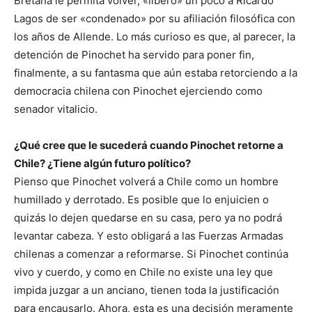
Bretaña le permita volver, «liberó» un poco a Ricardo
Lagos de ser «condenado» por su afiliación filosófica con
los años de Allende. Lo más curioso es que, al parecer, la
detención de Pinochet ha servido para poner fin,
finalmente, a su fantasma que aún estaba retorciendo a la
democracia chilena con Pinochet ejerciendo como
senador vitalicio.
¿Qué cree que le sucederá cuando Pinochet retorne a
Chile? ¿Tiene algún futuro político?
Pienso que Pinochet volverá a Chile como un hombre
humillado y derrotado. Es posible que lo enjuicien o
quizás lo dejen quedarse en su casa, pero ya no podrá
levantar cabeza. Y esto obligará a las Fuerzas Armadas
chilenas a comenzar a reformarse. Si Pinochet continúa
vivo y cuerdo, y como en Chile no existe una ley que
impida juzgar a un anciano, tienen toda la justificación
para encausarlo. Ahora, esta es una decisión meramente