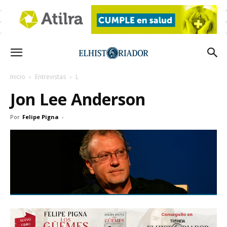
Inicio
Entrevistas
L
Jon Lee Anderson
Por
Felipe Pigna
-