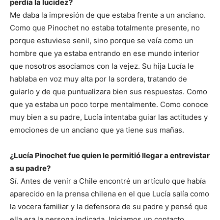
perdía la lucidez?
Me daba la impresión de que estaba frente a un anciano.
Como que Pinochet no estaba totalmente presente, no
porque estuviese senil, sino porque se veía como un
hombre que ya estaba entrando en ese mundo interior
que nosotros asociamos con la vejez. Su hija Lucía le
hablaba en voz muy alta por la sordera, tratando de
guiarlo y de que puntualizara bien sus respuestas. Como
que ya estaba un poco torpe mentalmente. Como conoce
muy bien a su padre, Lucía intentaba guiar las actitudes y
emociones de un anciano que ya tiene sus mañas.
¿Lucía Pinochet fue quien le permitió llegar a entrevistar
a su padre?
Sí. Antes de venir a Chile encontré un artículo que había
aparecido en la prensa chilena en el que Lucía salía como
la vocera familiar y la defensora de su padre y pensé que
ella era la persona indicada. Iniciamos un contacto