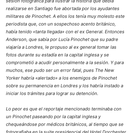
sesión fotográfica para ilustrar la historia que debía
realizarse en Santiago fue abortada por los ayudantes
militares de Pinochet. A ellos los tenía muy molesto este
periodista que, con un sospechoso acento británico,
había tenido «tanta llegada» con el ex General. Entonces
Anderson, que sabía por Lucía Pinochet que su padre
viajaría a Londres, le propuso al ex general tomar las
fotos durante su estadía en la capital inglesa y se
comprometió a acudir personalmente a la sesión. Y para
muchos, ese pudo ser un error fatal, pues
The New
Yorker
habría «alertado» a los enemigos de Pinochet
sobre su permanencia en Londres y los habría instado a
iniciar los trámites para lograr su detención.
Lo peor es que el reportaje mencionado terminaba con
un Pinochet paseando por la capital inglesa y
chequeándose por médicos británicos, al tiempo que se
fotografiaba en la suite presidencial del Hotel Dorchester.