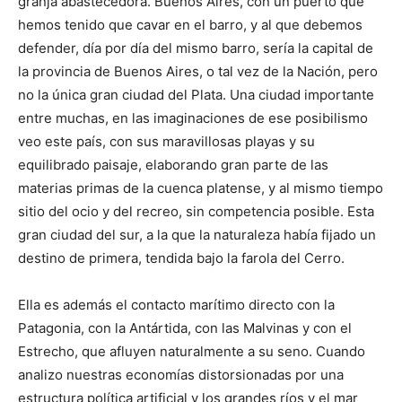
granja abastecedora. Buenos Aires, con un puerto que
hemos tenido que cavar en el barro, y al que debemos
defender, día por día del mismo barro, sería la capital de
la provincia de Buenos Aires, o tal vez de la Nación, pero
no la única gran ciudad del Plata. Una ciudad importante
entre muchas, en las imaginaciones de ese posibilismo
veo este país, con sus maravillosas playas y su
equilibrado paisaje, elaborando gran parte de las
materias primas de la cuenca platense, y al mismo tiempo
sitio del ocio y del recreo, sin competencia posible. Esta
gran ciudad del sur, a la que la naturaleza había fijado un
destino de primera, tendida bajo la farola del Cerro.
Ella es además el contacto marítimo directo con la
Patagonia, con la Antártida, con las Malvinas y con el
Estrecho, que afluyen naturalmente a su seno. Cuando
analizo nuestras economías distorsionadas por una
estructura política artificial y los grandes ríos y el mar