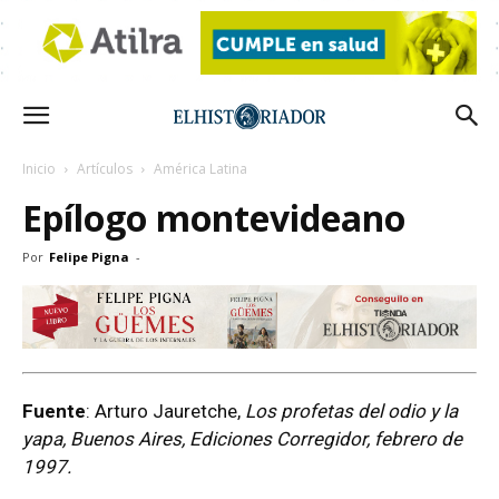
Inicio
Artículos
América Latina
Epílogo montevideano
Por
Felipe Pigna
-
Fuente
: Arturo Jauretche,
Los profetas del odio y la
yapa, Buenos Aires, Ediciones Corregidor, febrero de
1997.