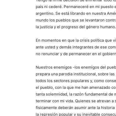
país ni cederé. Permaneceré en mi puesto e
argentino. Se está librando en nuestra Améri
mundo los pueblos que se levantaron contra l
la justicia y el progreso del género humano.
En momentos en que la crisis política que v
ante usted y demás integrantes de ese comi
no renunciar y de permanecer en el gobiern
Nuestros enemigos -los enemigos del puebl
prepara una parodia institucional, sobre la
todos los sectores populares y, como conse
el pueblo, con la que me han amenazado cont
tanta solemnidad, la razón fundamental de m
terminar con mi vida. Quienes se atrevan a 
físicamente deberán asumir ante la historia
la represión popular y su inevitable consecue