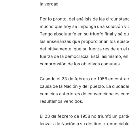
la verdad.
Por lo pronto, del análisis de las circunsta
mucho que hoy se imponga una solución viol
Tengo absoluta fe en su triunfo final y sé q
las enseñanzas que proporcionan los episod
definitivamente, que su fuerza reside en el
fuerza de la democracia. Está, asimismo, en l
comprensión de los objetivos comunes.
Cuando el 23 de febrero de 1958 encontramo
causa de la Nación y del pueblo. La ciudadan
comicios anteriores de convencionales cons
resultamos vencidos.
El 23 de febrero de 1958 no triunfó un partid
lanzar a la Nación a su destino irrenunciabl