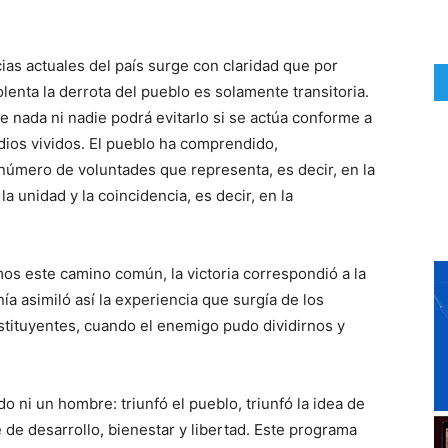
ncias actuales del país surge con claridad que por
enta la derrota del pueblo es solamente transitoria.
ue nada ni nadie podrá evitarlo si se actúa conforme a
ios vividos. El pueblo ha comprendido,
 número de voluntades que representa, es decir, en la
a unidad y la coincidencia, es decir, en la
s este camino común, la victoria correspondió a la
ía asimiló así la experiencia que surgía de los
tituyentes, cuando el enemigo pudo dividirnos y
o ni un hombre: triunfó el pueblo, triunfó la idea de
e de desarrollo, bienestar y libertad. Este programa