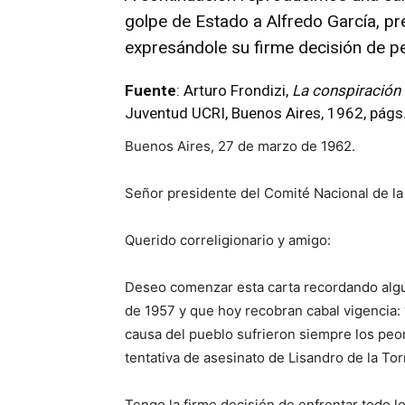
golpe de Estado a Alfredo García, pr
expresándole su firme decisión de p
Fuente
: Arturo Frondizi,
La conspiración 
Juventud UCRI, Buenos Aires, 1962, págs
Buenos Aires, 27 de marzo de 1962.
Señor presidente del Comité Nacional de la
Querido correligionario y amigo:
Deseo comenzar esta carta recordando algu
de 1957 y que hoy recobran cabal vigencia: 
causa del pueblo sufrieron siempre los peo
tentativa de asesinato de Lisandro de la Torr
Tengo la firme decisión de enfrentar todo l