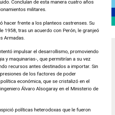
uido. Concluían de esta manera cuatro años
onamientos militares.
ó hacer frente a los planteos castrenses. Su
 de 1958, tras un acuerdo con Perón, le granjeó
as Armadas.
 intentó impulsar el desarrollismo, promoviendo
gia y maquinarias-, que permitirían a su vez
rando recursos antes destinados a importar. Sin
 presiones de los factores de poder
política económica, que se cristalizó en el
ingeniero Álvaro Alsogaray en el Ministerio de
uspició políticas heterodoxas que le fueron