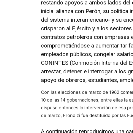
restando apoyos a ambos lados del e
inicial alianza con Perón, su política
del sistema interamericano- y su en
crisparon al Ejército y a los sectores
contratos petroleros con empresas ex
comprometiéndose a aumentar tarifas
empleados públicos, congelar salario
CONINTES (Conmoción Interna del Est
arrestar, detener e interrogar a los gr
apoyo de obreros, estudiantes, empl
Con las elecciones de marzo de 1962 comenz
10 de las 14 gobernaciones, entre ellas la es
dispuso entonces la intervención de esa pro
de marzo, Frondizi fue destituido por las Fu
A continuación reproducimos una cart