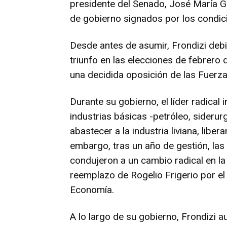
presidente del Senado, José María G
de gobierno signados por los condici
Desde antes de asumir, Frondizi debi
triunfo en las elecciones de febrero
una decidida oposición de las Fuerz
Durante su gobierno, el líder radical
industrias básicas -petróleo, siderur
abastecer a la industria liviana, libe
embargo, tras un año de gestión, las
condujeron a un cambio radical en la 
reemplazo de Rogelio Frigerio por el 
Economía.
A lo largo de su gobierno, Frondizi a