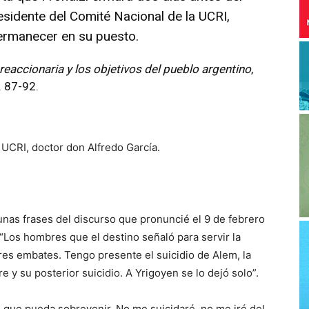
esidente del Comité Nacional de la UCRI,
ermanecer en su puesto.
reaccionaria y los objetivos del pueblo argentino
,
. 87-92.
 UCRI, doctor don Alfredo García.
nas frases del discurso que pronuncié el 9 de febrero
“Los hombres que el destino señaló para servir la
res embates. Tengo presente el suicidio de Alem, la
e y su posterior suicidio. A Yrigoyen se lo dejó solo”.
o que pueda sobrevenir. No me suicidaré, no me iré del