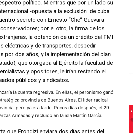
spectro político. Mientras que por un lado su
 internacional -opuesta a la exclusión de cuba
cuentro secreto con Ernesto “Che” Guevara
 conservadores; por el otro, la firma de los
tranjeras, la obtención de un crédito del FMI
 eléctricas y de transportes, despedir
s por dos años, y la implementación del plan
ado), que otorgaba al Ejército la facultad de
emialistas y opositores, le irían restando el
eados públicos y sindicatos.
aría la cuenta regresiva. En ellas, el peronismo ganó
tratégica provincia de Buenos Aires. El líder radical
vincia, pero ya era tarde. Pocos días después, el 29
erzas Armadas y recluido en la isla Martín García.
a que Frondizi enviara dos días antes del