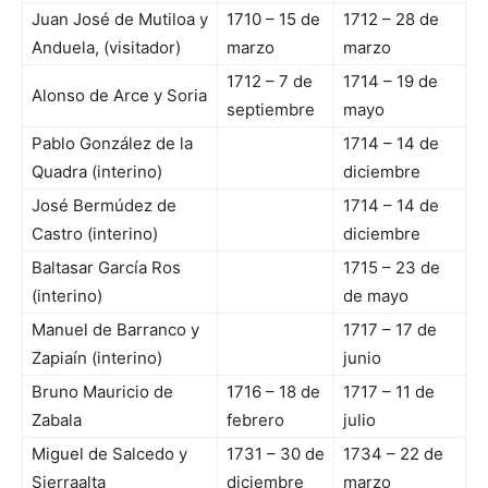
Juan José de Mutiloa y
1710 – 15 de
1712 – 28 de
Anduela, (visitador)
marzo
marzo
1712 – 7 de
1714 – 19 de
Alonso de Arce y Soria
septiembre
mayo
Pablo González de la
1714 – 14 de
Quadra (interino)
diciembre
José Bermúdez de
1714 – 14 de
Castro (interino)
diciembre
Baltasar García Ros
1715 – 23 de
(interino)
de mayo
Manuel de Barranco y
1717 – 17 de
Zapiaín (interino)
junio
Bruno Mauricio de
1716 – 18 de
1717 – 11 de
Zabala
febrero
julio
Miguel de Salcedo y
1731 – 30 de
1734 – 22 de
Sierraalta
diciembre
marzo