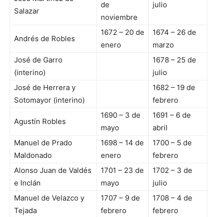
de
julio
Salazar
noviembre
1672 – 20 de
1674 – 26 de
Andrés de Robles
enero
marzo
José de Garro
1678 – 25 de
(interino)
julio
José de Herrera y
1682 – 19 de
Sotomayor (interino)
febrero
1690 – 3 de
1691 – 6 de
Agustín Robles
mayo
abril
Manuel de Prado
1698 – 14 de
1700 – 5 de
Maldonado
enero
febrero
Alonso Juan de Valdés
1701 – 23 de
1702 – 3 de
e Inclán
mayo
julio
Manuel de Velazco y
1707 – 9 de
1708 – 4 de
Tejada
febrero
febrero