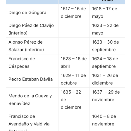
1617 – 16 de
1618 – 17 de
Diego de Góngora
diciembre
mayo
Diego Páez de Clavijo
1623 – 22 de
(interino)
mayo
Alonso Pérez de
1623 – 30 de
Salazar (interino)
septiembre
Francisco de
1623 – 16 de
1624 – 18 de
Céspedes
abril
septiembre
1629 – 11 de
1631 – 26 de
Pedro Esteban Dávila
octubre
diciembre
1635 – 22
1637 – 29 de
Mendo de la Cueva y
de
noviembre
Benavídez
diciembre
Francisco de
1640 – 8 de
Avendaño y Valdivia
noviembre