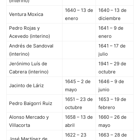
(interino)
1640 – 13 de
1640 – 13 de
Ventura Moxica
enero
diciembre
Pedro Rojas y
1641 – 9 de
Acevedo (interino)
enero
Andrés de Sandoval
1641 – 17 de
(interino)
julio
Jerónimo Luís de
1941 – 29 de
Cabrera (interino)
octubre
1645 – 2 de
1646 – 9 de
Jacinto de Láriz
mayo
junio
1651 – 23 de
1653 – 19 de
Pedro Baigorri Ruiz
octubre
febrero
Alonso Mercado y
1658 – 13 de
1660 – 26 de
Villacorta
abril
mayo
1622 – 23
1663 – 28 de
José Martínez de