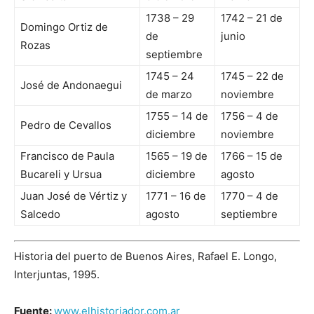
1738 – 29
1742 – 21 de
Domingo Ortiz de
de
junio
Rozas
septiembre
1745 – 24
1745 – 22 de
José de Andonaegui
de marzo
noviembre
1755 – 14 de
1756 – 4 de
Pedro de Cevallos
diciembre
noviembre
Francisco de Paula
1565 – 19 de
1766 – 15 de
Bucareli y Ursua
diciembre
agosto
Juan José de Vértiz y
1771 – 16 de
1770 – 4 de
Salcedo
agosto
septiembre
Historia del puerto de Buenos Aires, Rafael E. Longo,
Interjuntas, 1995.
Fuente:
www.elhistoriador.com.ar