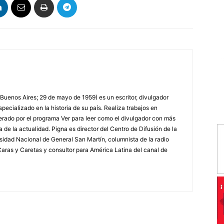
 Buenos Aires; 29 de mayo de 1959) es un escritor, divulgador
specializado en la historia de su país. Realiza trabajos en
erado por el programa Ver para leer como el divulgador con más
a de la actualidad. Pigna es director del Centro de Difusión de la
rsidad Nacional de General San Martín, columnista de la radio
a Caras y Caretas y consultor para América Latina del canal de