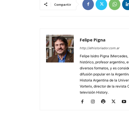
Compartir
Felipe Pigna
http://elhistoriador.com.ar
Felipe Isidro Pigna (Mercedes,
histórico, profesor argentino, e
diversos formatos, y es consid
difusión popular en la Argentin
Historia Argentina de la Unive
Vorterix, director de la revist
televisión History.