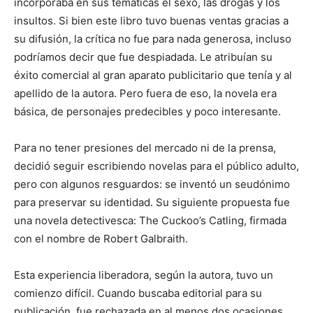
incorporaba en sus temáticas el sexo, las drogas y los
insultos. Si bien este libro tuvo buenas ventas gracias a
su difusión, la críti­ca no fue para nada generosa, incluso
podríamos decir que fue despiadada. Le atribuían su
éxito comercial al gran aparato publicitario que tenía y al
apellido de la autora. Pero fuera de eso, la novela era
básica, de personajes predecibles y poco interesante.
Para no tener presiones del mercado ni de la prensa,
decidió seguir escribiendo novelas para el público adulto,
pero con algunos resguardos: se inventó un seudónimo
para preservar su identidad. Su siguiente propuesta fue
una novela detectivesca: The Cuckoo’s Catling, firmada
con el nombre de Robert Galbraith.
Esta experiencia liberadora, según la autora, tuvo un
comienzo difícil. Cuando buscaba editorial para su
publicación, fue rechazada en al menos dos ocasiones.