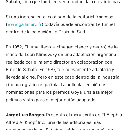
Sábato, sino que también sería traducida a diez idiomas.
Si uno ingresa en el catálogo de la editorial francesa
(
www.gallimard.fr
) todavía puede encontrar Le tunnel
dentro de la colección La Croix du Sud.
En 1952, El túnel llegó al cine (en blanco y negro) de la
mano de León Klimovsky en una adaptación argentina
realizada por el mismo director en colaboración con
Ernesto Sábato. En 1987, fue nuevamente adaptada y
llevada al cine. Pero en este caso dentro de la industria
cinematográfica española. La película recibió dos
nominaciones para los premios Goya, una a la mejor
película y otra para el mejor guión adaptado.
Jorge Luis Borges.
Presentó el manuscrito de El Aleph a
Alfred A. Knopf Inc., una de las editoriales más
prestigiosas de los Estados Unidos, que después de