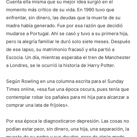
Cuenta ella misma que su mejor idea surgió en el
momento más crítico de su vida. En 1990 tuvo que
enfrentar, sin dinero, las deudas que la muerte de su
madre había generado. Fue por esa razón que decidió
mudarse a Portugal. Ahí se casó y tuvo a su primera hija,
pero la alegría familiar le duró solo siete meses. Después
de ese lapso, su matrimonio fracasó y ella partió a
Escocia. Un día, mientras esperaba el tren de Manchester
a Londres, se le ocurrió la historia de Harry Potter.
Según Rowling en una columna escrita para el Sunday
Times online, «esa fue una época oscura, pues tenía que
contemplar robar los pañales para mi hija para alcanzar a
comprar una lata de frijoles».
Por esa época le diagnosticaron depresión. Las cosas no
podían estar peor, sin dinero, una hija, una separación, la
muerte de su padre y sus deudas, pero de algún modo