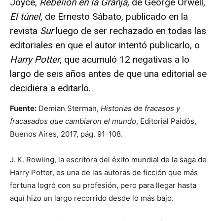
Joyce,
Rebelión en la Granja,
de George Orwell,
El túnel
, de Ernesto Sábato, publicado en la
revista
Sur
luego de ser rechazado en todas las
editoriales en que el autor intentó publicarlo, o
Harry Potter
, que acumuló 12 negativas a lo
largo de seis años antes de que una editorial se
decidiera a editarlo.
Fuente:
Demian Sterman,
Historias de fracasos y
fracasados que cambiaron el mundo
, Editorial Paidós,
Buenos Aires, 2017, pág. 91-108.
J. K. Rowling, la escritora del éxito mundial de la saga de
Harry Potter, es una de las autoras de ficción que más
fortuna logró con su profesión, pero para llegar hasta
aquí hizo un largo recorrido desde lo más bajo.