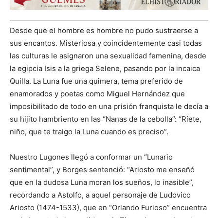
Desde que el hombre es hombre no pudo sustraerse a
sus encantos. Misteriosa y coincidentemente casi todas
las culturas le asignaron una sexualidad femenina, desde
la egipcia Isis a la griega Selene, pasando por la incaica
Quilla. La Luna fue una quimera, tema preferido de
enamorados y poetas como Miguel Hernández que
imposibilitado de todo en una prisión franquista le decía a
su hijito hambriento en las “Nanas de la cebolla”: “Ríete,
niño, que te traigo la Luna cuando es preciso”.
Nuestro Lugones llegó a conformar un “Lunario
sentimental”, y Borges sentenció: “Ariosto me enseñó
que en la dudosa Luna moran los sueños, lo inasible”,
recordando a Astolfo, a aquel personaje de Ludovico
Ariosto (1474-1533), que en “Orlando Furioso” encuentra