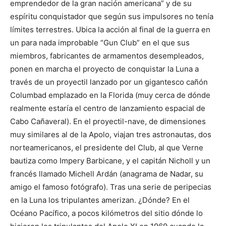
emprendedor de la gran nación americana” y de su
espíritu conquistador que según sus impulsores no tenía
límites terrestres. Ubica la acción al final de la guerra en
un para nada improbable “Gun Club” en el que sus
miembros, fabricantes de armamentos desempleados,
ponen en marcha el proyecto de conquistar la Luna a
través de un proyectil lanzado por un gigantesco cañón
Columbad emplazado en la Florida (muy cerca de dónde
realmente estaría el centro de lanzamiento espacial de
Cabo Cañaveral). En el proyectil-nave, de dimensiones
muy similares al de la Apolo, viajan tres astronautas, dos
norteamericanos, el presidente del Club, al que Verne
bautiza como Impery Barbicane, y el capitán Nicholl y un
francés llamado Michell Ardán (anagrama de Nadar, su
amigo el famoso fotógrafo). Tras una serie de peripecias
en la Luna los tripulantes amerizan. ¿Dónde? En el
Océano Pacífico, a pocos kilómetros del sitio dónde lo