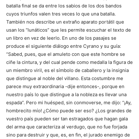
batalla final se da entre los sabios de los dos bandos
cuyos triunfos valen tres veces lo que una batalla.
También nos describe un extraño aparato portátil que
usan los “lunáticos” que les permite escuchar el texto de
un libro en vez de leerlo. En uno de los pasajes se
produce el siguiente diálogo entre Cyrano y su guía:
“Sabed, pues, que el amuleto con que este hombre se
ciñe la cintura, y del cual pende como medalla la figura de
un miembro viril, es el símbolo de caballero y la insignia
que distingue al noble del villano. Esta costumbre me
parece muy extraordinaria -dije entonces-, porque en
nuestro país lo que distingue a la nobleza es llevar una
espada”. Pero mi huésped, sin conmoverse, me dijo: “¡Ay,
hombrecito mío! ¿Cómo puede ser eso? ¿Los grandes de
vuestro país pueden ser tan estragados que hagan gala
del arma que caracteriza al verdugo, que no fue forjada
sino para destruir y que, es, en fin, el jurado enemigo de