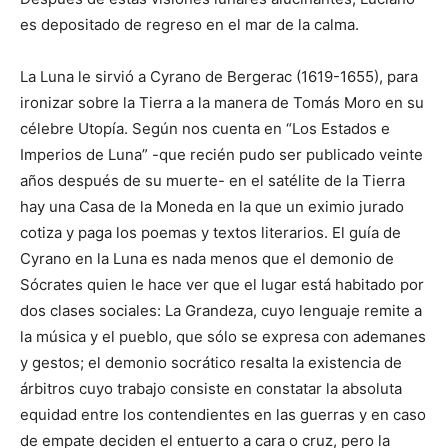
es depositado de regreso en el mar de la calma.
La Luna le sirvió a Cyrano de Bergerac (1619-1655), para
ironizar sobre la Tierra a la manera de Tomás Moro en su
célebre Utopía. Según nos cuenta en “Los Estados e
Imperios de Luna” -que recién pudo ser publicado veinte
años después de su muerte- en el satélite de la Tierra
hay una Casa de la Moneda en la que un eximio jurado
cotiza y paga los poemas y textos literarios. El guía de
Cyrano en la Luna es nada menos que el demonio de
Sócrates quien le hace ver que el lugar está habitado por
dos clases sociales: La Grandeza, cuyo lenguaje remite a
la música y el pueblo, que sólo se expresa con ademanes
y gestos; el demonio socrático resalta la existencia de
árbitros cuyo trabajo consiste en constatar la absoluta
equidad entre los contendientes en las guerras y en caso
de empate deciden el entuerto a cara o cruz, pero la