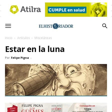
Inicio
Artículos
Misceláneas
Estar en la luna
Por
Felipe Pigna
-