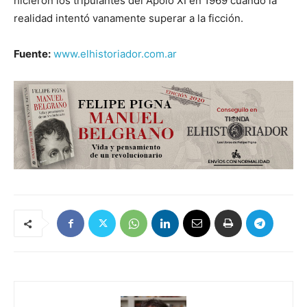
hicieron los tripulantes del Apolo XI en 1969 cuando la
realidad intentó vanamente superar a la ficción.
Fuente:
www.elhistoriador.com.ar