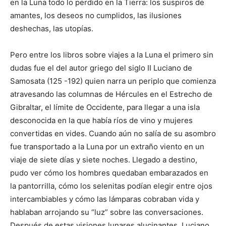
en la Luna todo lo perdido en la Tierra: los suspiros de
amantes, los deseos no cumplidos, las ilusiones
deshechas, las utopías.
Pero entre los libros sobre viajes a la Luna el primero sin
dudas fue el del autor griego del siglo II Luciano de
Samosata (125 -192) quien narra un periplo que comienza
atravesando las columnas de Hércules en el Estrecho de
Gibraltar, el límite de Occidente, para llegar a una isla
desconocida en la que había ríos de vino y mujeres
convertidas en vides. Cuando aún no salía de su asombro
fue transportado a la Luna por un extraño viento en un
viaje de siete días y siete noches. Llegado a destino,
pudo ver cómo los hombres quedaban embarazados en
la pantorrilla, cómo los selenitas podían elegir entre ojos
intercambiables y cómo las lámparas cobraban vida y
hablaban arrojando su “luz” sobre las conversaciones.
Después de estas visiones lunares alucinantes, Luciano