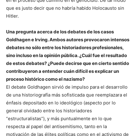
en el proceso que culminó en el genocidio. De tal modo
que es justo decir que no habría habido Holocausto sin
Hitler.
Una pregunta acerca de los debates de los casos
Goldhagen e Irving. Ambos autores provocaron intensos
debates no sólo entre los historiadores profesionales,
sino incluso en la opinión pública. ¿Cuál fue el resultado
de estos debates? ¿Puede decirse que en cierto sentido
contribuyeron a entender cuán difícil es explicar un
proceso histórico como el nazismo?
El debate Goldhagen sirvió de impulso para el desarrollo
de una historiografía más sofisticada que reemplazara el
énfasis depositado en lo ideológico (aspecto por lo
general olvidado entre los historiadores
“estructuralistas”), y más puntualmente en lo que
respecta al papel del antisemitismo, tanto en la
motivación de las élites políticas como en el activismo de