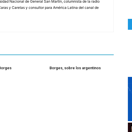
rsidad Nacional de General San Martín, columnista de la radio
a Caras y Caretas y consultor para América Latina del canal de
 Borges
Borges, sobre los argentinos