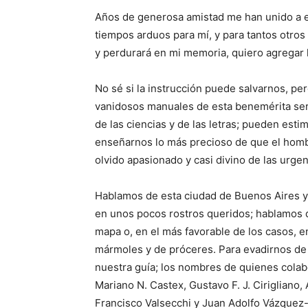
Años de generosa amistad me han unido a 
tiempos arduos para mí, y para tantos otros
y perdurará en mi memoria, quiero agregar 
No sé si la instrucción puede salvarnos, pe
vanidosos manuales de esta benemérita seri
de las ciencias y de las letras; pueden est
enseñarnos lo más precioso de que el hombr
olvido apasionado y casi divino de las urgen
Hablamos de esta ciudad de Buenos Aires y
en unos pocos rostros queridos; hablamos 
mapa o, en el más favorable de los casos, e
mármoles y de próceres. Para evadirnos de 
nuestra guía; los nombres de quienes colab
Mariano N. Castex, Gustavo F. J. Cirigliano,
Francisco Valsecchi y Juan Adolfo Vázquez-