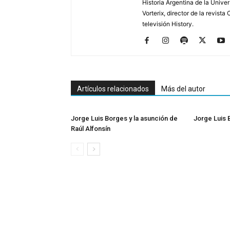
Historia Argentina de la Unive
Vorterix, director de la revist
televisión History.
Artículos relacionados
Más del autor
Jorge Luis Borges y la asunción de
Jorge Luis
Raúl Alfonsín