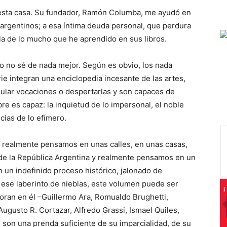
esta casa. Su fundador, Ramón Columba, me ayudó en
 argentinos; a esa íntima deuda personal, que perdura
la de lo mucho que he aprendido en sus libros.
ro no sé de nada mejor. Según es obvio, los nada
e integran una enciclopedia incesante de las artes,
imular vocaciones o despertarlas y son capaces de
e es capaz: la inquietud de lo impersonal, el noble
cias de lo efímero.
 realmente pensamos en unas calles, en unas casas,
de la República Argentina y realmente pensamos en un
n un indefinido proceso histórico, jalonado de
ese laberinto de nieblas, este volumen puede ser
oran en él –Guillermo Ara, Romualdo Brughetti,
 Augusto R. Cortazar, Alfredo Grassi, Ismael Quiles,
 son una prenda suficiente de su imparcialidad, de su