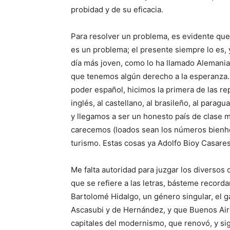
probidad y de su eficacia.
Para resolver un problema, es evidente que 
es un problema; el presente siempre lo es, 
día más joven, como lo ha llamado Alemani
que tenemos algún derecho a la esperanza. 
poder español, hicimos la primera de las re
inglés, al castellano, al brasileño, al parag
y llegamos a ser un honesto país de clase 
carecemos (loados sean los números bienhech
turismo. Estas cosas ya Adolfo Bioy Casares 
Me falta autoridad para juzgar los diversos c
que se refiere a las letras, básteme recor
Bartolomé Hidalgo, un género singular, el 
Ascasubi y de Hernández, y que Buenos Air
capitales del modernismo, que renovó, y sig