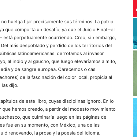
no huelga fijar precisamente sus términos. La patria
ya que comporta un desafío, ya que el Juicio Final –el
a- está perpetuamente ocurriendo. Creo, sin embargo,
Del más despoblado y perdido de los territorios del
públicas latinoamericanas; derrotamos al invasor
uayo, al indio y al gaucho, que luego elevaríamos a mito,
media y de sangre europea. Carecemos o casi
ores) de la fascinación del color local, propicia al
las dijo.
apítulos de este libro, cuyas disciplinas ignoro. En lo
dar que hemos creado, a partir del modesto movimiento
gauchesco, que culminaría luego en las páginas de
es fue en su momento, con México, una de las
uió renovando, la prosa y la poesía del idioma.