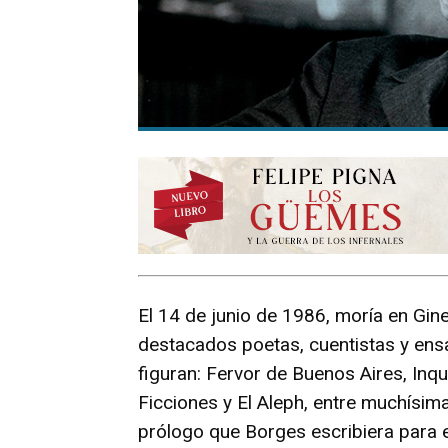
El 14 de junio de 1986, moría en Gin
destacados poetas, cuentistas y ensa
figuran: Fervor de Buenos Aires, Inqui
Ficciones y El Aleph, entre muchísim
prólogo que Borges escribiera para e