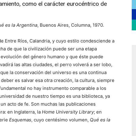
amiento, como el carácter eurocéntrico de
é es la Argentina
, Buenos Aires, Columna, 1970.
e Entre Ríos, Calandria, y cuyo estilo condesciende a
cha de que la civilización puede ser una etapa
sa evolución del género humano y que éste puede
vadirá las altas ciudades, el perro volverá a ser lobo,
 que la conservación del universo es una continua
deber es salvar esa otra creación, la cultura, siempre
 fundamental no hay instrumento comparable a los
 universidad de nuestro tiempo es una biblioteca, ya
 un acto de fe. Son muchas las publicaciones
a: en Inglaterra, la
Home University Library
; en
serie
Esquemas
, cuyo centésimo volumen,
Qué es la