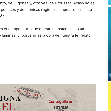
to, de Lugones y, otra vez, de Groussac. Acaso no es
 políticos y de crónicas regionales, nuestro país está
ión.
es el tiempo mortal de nuestra substancia, no un
 láminas. El porvenir será obra de nuestra fe; repito