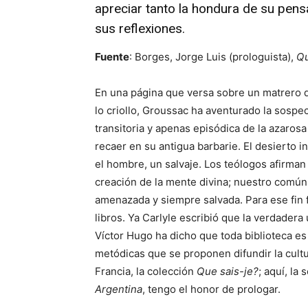
apreciar tanto la hondura de su pens
sus reflexiones.
Fuente
: Borges, Jorge Luis (prologuista),
Qu
En una página que versa sobre un matrero d
lo criollo, Groussac ha aventurado la sospe
transitoria y apenas episódica de la azaro
recaer en su antigua barbarie. El desierto in
el hombre, un salvaje. Los teólogos afirman
creación de la mente divina; nuestro común 
amenazada y siempre salvada. Para ese fin
libros. Ya Carlyle escribió que la verdadera
Víctor Hugo ha dicho que toda biblioteca es
metódicas que se proponen difundir la cultur
Francia, la colección
Que sais-je?
; aquí, la 
Argentina
, tengo el honor de prologar.