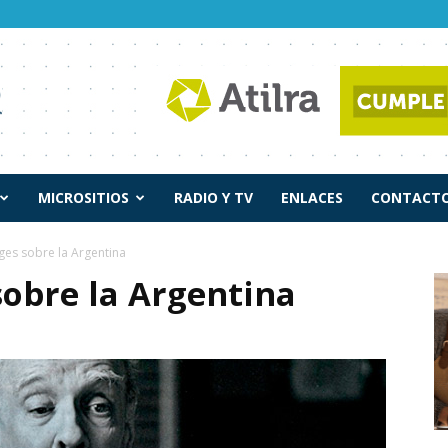
MICROSITIOS
RADIO Y TV
ENLACES
CONTACTO
ges sobre la Argentina
sobre la Argentina