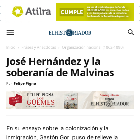
Inicio
Fráses y Anécdotas
Organización nacional (1862-1880)
José Hernández y la
soberanía de Malvinas
Por
Felipe Pigna
-
En su ensayo sobre la colonización y la
inmigración, Gastón Gori puso de relieve la