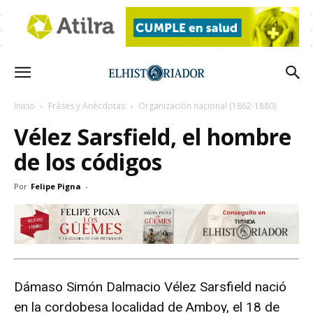
Inicio
Fráses y Anécdotas
Organización nacional (1862-1880)
Vélez Sarsfield, el hombre
de los códigos
Por
Felipe Pigna
-
Dámaso Simón Dalmacio Vélez Sarsfield nació
en la cordobesa localidad de Amboy, el 18 de