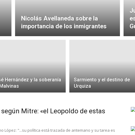
J
Nicolás Avellaneda sobre la
e
importancia de los inmigrantes
G
é Hernández y la soberanía
Sarmiento y el destino de
Malvinas
Urquiza
según Mitre: «el Leopoldo de estas
no López: "...su política está trazada de antemano y su tarea es