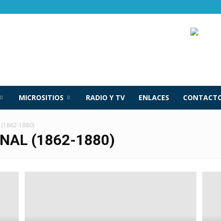
MICROSITIOS
RADIO Y TV
ENLACES
CONTACTO
 (1862-1880)
NAL (1862-1880)