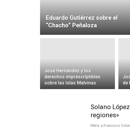
Eduardo Gutiérrez sobre el
“Chacho” Peñaloza
José Hernández y los
derechos imprescriptibles
Jos
sobre las Islas Malvinas
de 
Solano López 
regiones»
Mitre a Francisco Sola