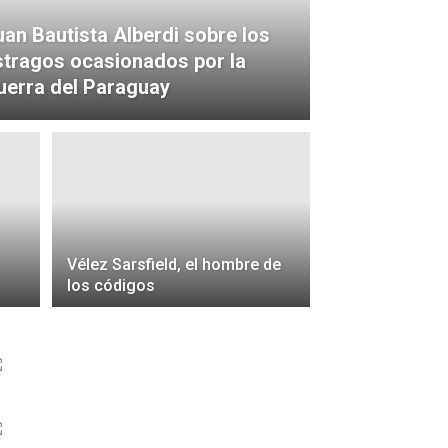
uan Bautista Alberdi sobre los
stragos ocasionados por la
uerra del Paraguay
Vélez Sarsfield, el hombre de
los códigos