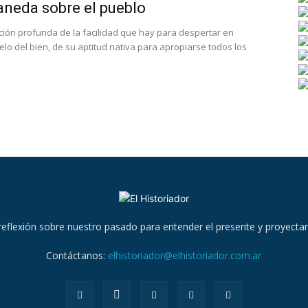
aneda sobre el pueblo
ción profunda de la facilidad que hay para despertar en
lo del bien, de su aptitud nativa para apropiarse todos los
reflexión sobre nuestro pasado para entender el presente y proyectar
Contáctanos:
elhistoriador@elhistoriador.com.ar