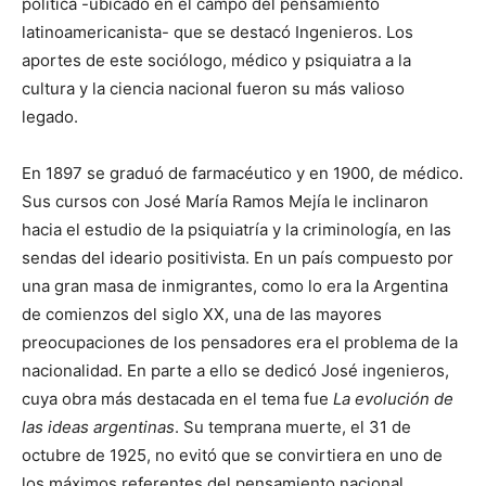
política -ubicado en el campo del pensamiento
latinoamericanista- que se destacó Ingenieros. Los
aportes de este sociólogo, médico y psiquiatra a la
cultura y la ciencia nacional fueron su más valioso
legado.
En 1897 se graduó de farmacéutico y en 1900, de médico.
Sus cursos con José María Ramos Mejía le inclinaron
hacia el estudio de la psiquiatría y la criminología, en las
sendas del ideario positivista. En un país compuesto por
una gran masa de inmigrantes, como lo era la Argentina
de comienzos del siglo XX, una de las mayores
preocupaciones de los pensadores era el problema de la
nacionalidad. En parte a ello se dedicó José ingenieros,
cuya obra más destacada en el tema fue
La evolución de
las ideas argentinas
. Su temprana muerte, el 31 de
octubre de 1925, no evitó que se convirtiera en uno de
los máximos referentes del pensamiento nacional.