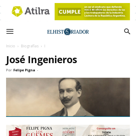
Inicio
Biografías
I
José Ingenieros
Por
Felipe Pigna
-