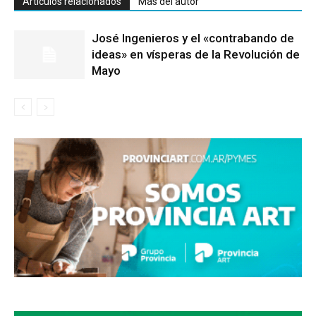
Artículos relacionados
Más del autor
José Ingenieros y el «contrabando de
ideas» en vísperas de la Revolución de
Mayo