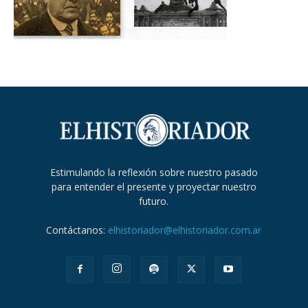
Estimulando la reflexión sobre nuestro pasado
para entender el presente y proyectar nuestro
futuro.
Contáctanos:
elhistoriador@elhistoriador.com.ar