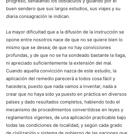
progreso, señalando los obstáculos y guiando por el
buen sendero que sus largos estudios, sus viajes y su
diaria consagración le indican.
La mayor dificultad que a la difusión de la instrucción se
opone entre nosotros nace de que no se quiere bien lo
mismo que se desea; de que no hay convicciones
profundas, y de que no se ha sondeado bastante la llaga,
ni apreciado suficientemente la extensión del mal.
Cuando aquella convicción nazca de este estudio, la
aplicación del remedio parecerá a todos cosa fácil y
hacedera, puesto que nada vamos a inventar, nada a
crear que no haya sido ya puesto en práctica en diversos
países y dado resultados completos, habiendo todo el
mecanismo de procedimientos convertídose en leyes y
reglamentos vigentes, de una aplicación practicable bajo
todas las condiciones de localidad, y según cada grado
de civilización y sistema de gobierno de las naciones que