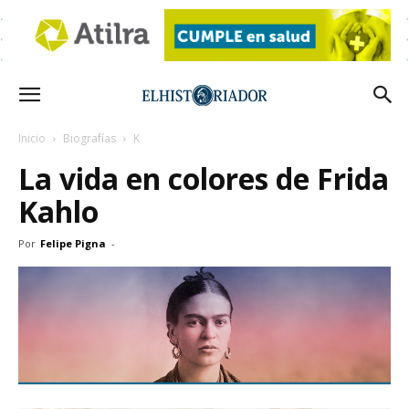
Inicio
Biografías
K
La vida en colores de Frida
Kahlo
Por
Felipe Pigna
-