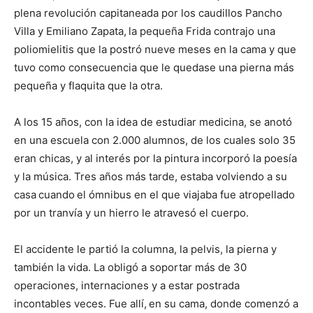
plena revolución capitaneada por los caudillos Pancho
Villa y Emiliano Zapata,
la pequeña Frida contrajo una
poliomielitis que la postró nueve meses en la cama y que
tuvo como consecuencia que le quedase una pierna más
pequeña y flaquita que la otra.
A los 15 años, con la idea de estudiar medicina, se anotó
en una escuela con 2.000 alumnos, de los cuales solo 35
eran chicas, y al interés por la pintura incorporó la poesía
y la música. Tres años más tarde, estaba volviendo a su
casa
cuando
el ómnibus en el que viajaba fue atropellado
por un tranvía y un hierro le atravesó el cuerpo.
El accidente le partió la columna, la pelvis, la pierna y
también la vida. La obligó a soportar más de 30
operaciones, internaciones y a estar postrada
incontables veces. Fue allí,
en su cama, donde comenzó a