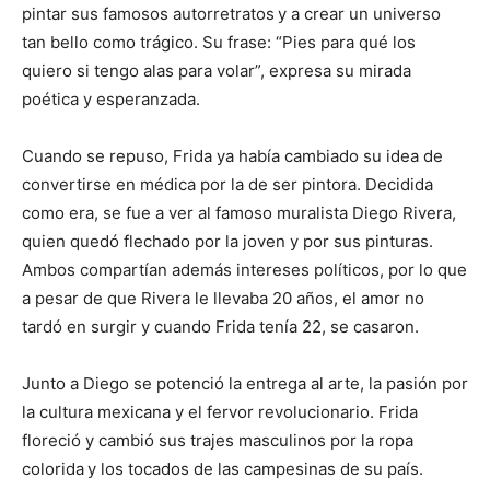
pintar sus famosos autorretratos
y a crear un universo
tan bello como trágico. Su frase: “Pies para qué los
quiero si tengo alas para volar”, expresa su mirada
poética y esperanzada.
Cuando se repuso, Frida ya había cambiado su idea de
convertirse en médica por la de ser pintora. Decidida
como era, se fue a ver al famoso muralista Diego Rivera,
quien quedó flechado por la joven y por sus pinturas.
Ambos compartían además intereses políticos, por lo que
a pesar de que Rivera le llevaba 20 años, el amor no
tardó en surgir y cuando Frida tenía 22, se casaron.
Junto a Diego se potenció la entrega al arte, la pasión por
la cultura mexicana y el fervor revolucionario. Frida
floreció y cambió sus trajes masculinos por la ropa
colorida
y los tocados de las campesinas de su país.